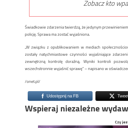
Zobacz kto wpa
Świadkowie zdarzenia twierdzą, że jedynym przewinieniem
policję. Sprawa ma zostać wyjaśniona.
„W związku z opublikowaniem w mediach społecznościowyc
zostały natychmiastowe czynności wyjaśniające zdarzen
zewnętrzną kontrolę doraźną. Wyniki kontroli pozwol
wszechstronnie wyjaśnić sprawę” – napisano w oświadczen
/onet.pl/
Udostępnij na FB
Twee
Wspieraj niezależne wydaw
Czy jes