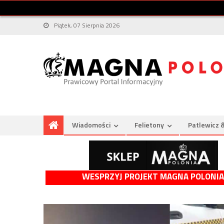
Piątek, 07 Sierpnia 2026
Wiadomości
Felietony
Patlewicz 
WESPRZYJ PROJEKT MAGNA POLONIA