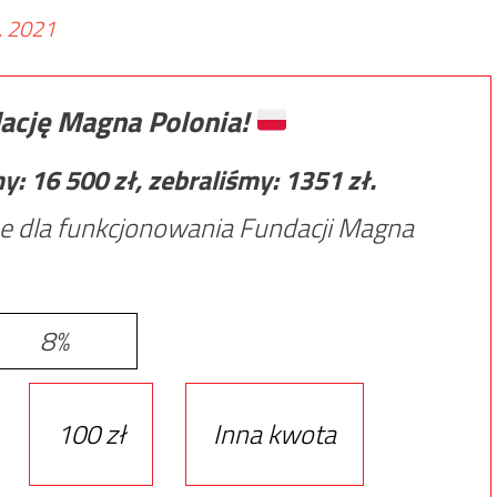
, 2021
ację Magna Polonia!
my:
16 500
zł, zebraliśmy:
1351
zł.
e dla funkcjonowania Fundacji Magna
8%
100 zł
Inna kwota