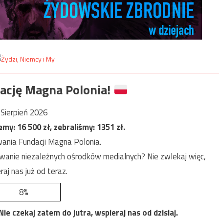
ację Magna Polonia!
Sierpień 2026
jemy:
16 500
zł, zebraliśmy:
1351
zł.
ania Fundacji Magna Polonia.
anie niezależnych ośrodków medialnych? Nie zwlekaj więc,
raj nas już od teraz.
8%
e czekaj zatem do jutra, wspieraj nas od dzisiaj.