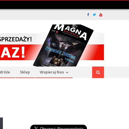
dróże
Sklep
Wspieraj Nas