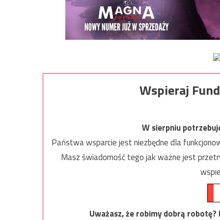
Wspieraj Fund
W sierpniu potrzebu
Państwa wsparcie jest niezbędne dla funkcjonow
Masz świadomość tego jak ważne jest przetrw
wspie
Uważasz, że robimy dobrą robotę? Ni