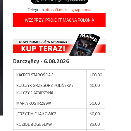
Telegram
https://t.me/magnapolonia
WESPRZYJ PROJEKT MAGNA POLONIA
Darczyńcy - 6.08.2026
KACPER STAROŚCIAK
100,00
KULCZYK GRZEGORZ POLIŃSKA i
50,00
KULCZYK KATARZYNA
MARIA KOSTRZEWA
50,00
JERZY T MICHAJŁOWICZ
50,00
KOZIOŁ BOGUSŁAW
35,00