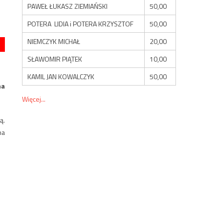
PAWEŁ ŁUKASZ ZIEMIAŃSKI
50,00
POTERA LIDIA i POTERA KRZYSZTOF
50,00
NIEMCZYK MICHAŁ
20,00
SŁAWOMIR PIĄTEK
10,00
KAMIL JAN KOWALCZYK
50,00
na
Więcej...
ą.
na