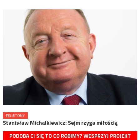
FELIETONY
Stanisław Michalkiewicz: Sejm rzyga miłością
PODOBA CI SIĘ TO CO ROBIMY? WESPRZYJ PROJEKT