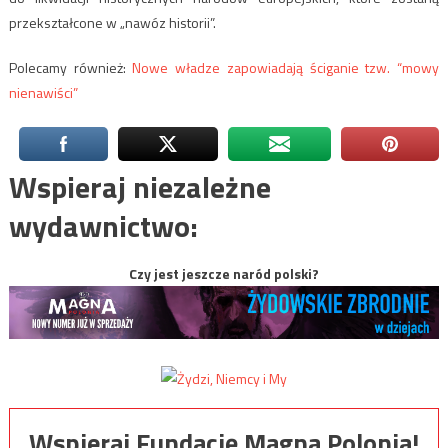
przekształcone w „nawóz historii”.
Polecamy również:
Nowe władze zapowiadają ściganie tzw. “mowy
nienawiści”
Wspieraj niezależne
wydawnictwo:
Czy jest jeszcze naród polski?
Wspieraj Fundację Magna Polonia!