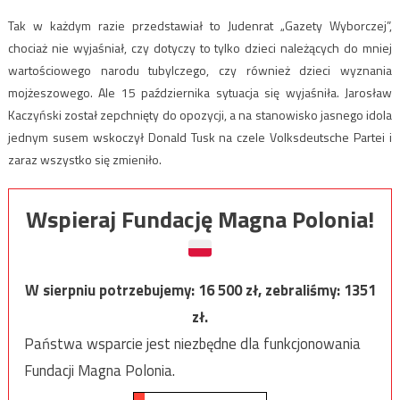
Tak w każdym razie przedstawiał to Judenrat „Gazety Wyborczej”,
chociaż nie wyjaśniał, czy dotyczy to tylko dzieci należących do mniej
wartościowego narodu tubylczego, czy również dzieci wyznania
mojżeszowego. Ale 15 października sytuacja się wyjaśniła. Jarosław
Kaczyński został zepchnięty do opozycji, a na stanowisko jasnego idola
jednym susem wskoczył Donald Tusk na czele Volksdeutsche Partei i
zaraz wszystko się zmieniło.
Wspieraj Fundację Magna Polonia!
W sierpniu potrzebujemy:
16 500
zł, zebraliśmy:
1351
zł.
Państwa wsparcie jest niezbędne dla funkcjonowania
Fundacji Magna Polonia.