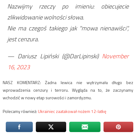
Nazwijmy rzeczy po imieniu: obiecujecie
zlikwidowanie wolności słowa.
Nie ma czegoś takiego jak "mowa nienawiści",
jest cenzura.
— Dariusz Lipiński (@DarLipinski)
November
16, 2023
NASZ KOMENTARZ: Żadna lewica nie wytrzymała długo bez
wprowadzenia cenzury i terroru. Wygląda na to, że zaczynamy
wchodzić w nowy etap surowości i zamordyzmu.
Polecamy również:
Ukrainiec zaatakował nożem 12-latkę