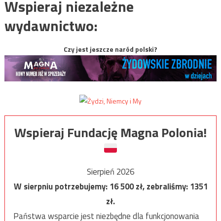
Wspieraj niezależne
wydawnictwo:
Czy jest jeszcze naród polski?
Wspieraj Fundację Magna Polonia!
Sierpień 2026
W sierpniu potrzebujemy:
16 500
zł, zebraliśmy:
1351
zł.
Państwa wsparcie jest niezbędne dla funkcjonowania