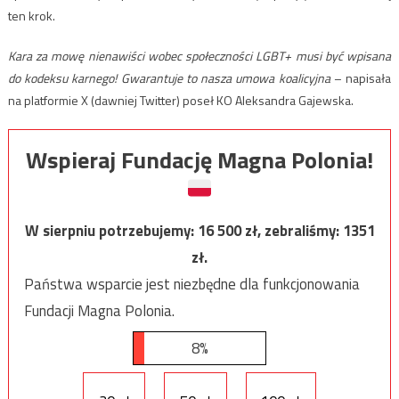
ten krok.
Kara za mowę nienawiści wobec społeczności LGBT+ musi być wpisana
do kodeksu karnego! Gwarantuje to nasza umowa koalicyjna
– napisała
na platformie X (dawniej Twitter) poseł KO Aleksandra Gajewska.
Wspieraj Fundację Magna Polonia!
W sierpniu potrzebujemy:
16 500
zł, zebraliśmy:
1351
zł.
Państwa wsparcie jest niezbędne dla funkcjonowania
Fundacji Magna Polonia.
8%