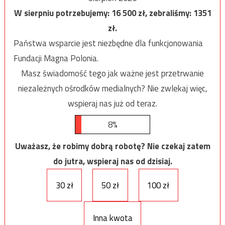
W sierpniu potrzebujemy:
16 500
zł, zebraliśmy:
1351
zł.
Państwa wsparcie jest niezbędne dla funkcjonowania
Fundacji Magna Polonia.
Masz świadomość tego jak ważne jest przetrwanie
niezależnych ośrodków medialnych? Nie zwlekaj więc,
wspieraj nas już od teraz.
8%
Uważasz, że robimy dobrą robotę? Nie czekaj zatem
do jutra, wspieraj nas od dzisiaj.
30 zł
50 zł
100 zł
Inna kwota