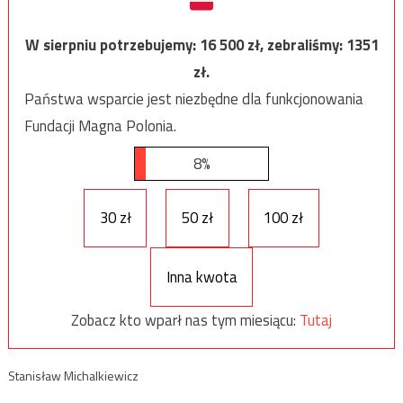
W sierpniu potrzebujemy:
16 500
zł, zebraliśmy:
1351
zł.
Państwa wsparcie jest niezbędne dla funkcjonowania
Fundacji Magna Polonia.
8%
30 zł
50 zł
100 zł
Inna kwota
Zobacz kto wparł nas tym miesiącu:
Tutaj
Stanisław Michalkiewicz