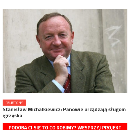
FELIETONY
Stanisław Michalkiewicz: Panowie urządzają sługom
igrzyska
PODOBA CI SIĘ TO CO ROBIMY? WESPRZYJ PROJEKT