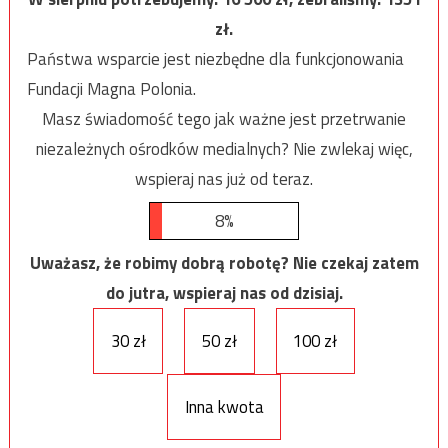
zł.
Państwa wsparcie jest niezbędne dla funkcjonowania
Fundacji Magna Polonia.
Masz świadomość tego jak ważne jest przetrwanie
niezależnych ośrodków medialnych? Nie zwlekaj więc,
wspieraj nas już od teraz.
8%
Uważasz, że robimy dobrą robotę? Nie czekaj zatem
do jutra, wspieraj nas od dzisiaj.
30 zł
50 zł
100 zł
Inna kwota