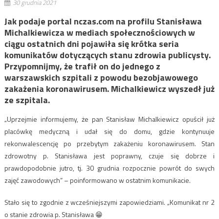
30 grudnia 2021
Jak podaje portal nczas.com na profilu Stanisława
Michalkiewicza w mediach społecznościowych w
ciągu ostatnich dni pojawiła się krótka seria
komunikatów dotyczących stanu zdrowia publicysty.
Przypomnijmy, że trafił on do jednego z
warszawskich szpitali z powodu bezobjawowego
zakażenia koronawirusem. Michalkiewicz wyszedł już
ze szpitala.
„Uprzejmie informujemy, że pan Stanisław Michalkiewicz opuścił już
placówkę medyczną i udał się do domu, gdzie kontynuuje
rekonwalescencję po przebytym zakażeniu koronawirusem. Stan
zdrowotny p. Stanisława jest poprawny, czuje się dobrze i
prawdopodobnie jutro, tj. 30 grudnia rozpocznie powrót do swych
zajęć zawodowych” – poinformowano w ostatnim komunikacie.
Stało się to zgodnie z wcześniejszymi zapowiedziami. „Komunikat nr 2
o stanie zdrowia p. Stanisława 😁