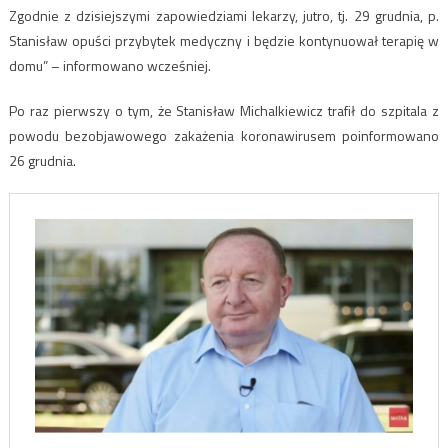
Zgodnie z dzisiejszymi zapowiedziami lekarzy, jutro, tj. 29 grudnia, p.
Stanisław opuści przybytek medyczny i będzie kontynuował terapię w
domu” – informowano wcześniej.
Po raz pierwszy o tym, że Stanisław Michalkiewicz trafił do szpitala z
powodu bezobjawowego zakażenia koronawirusem poinformowano
26 grudnia.