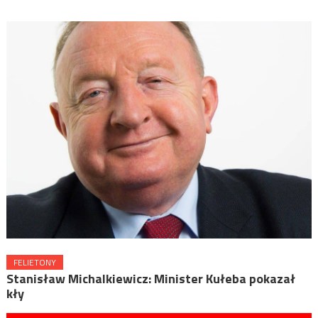
FELIETONY
Stanisław Michalkiewicz: Minister Kułeba pokazał
kły