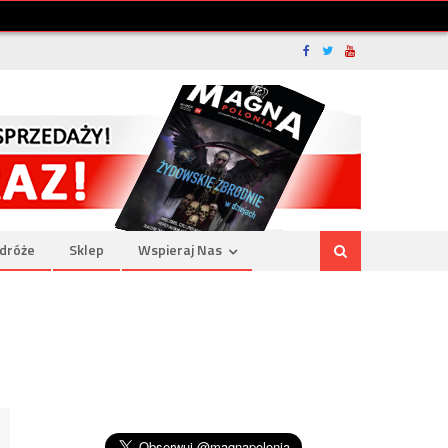
dróże
Sklep
Wspieraj Nas