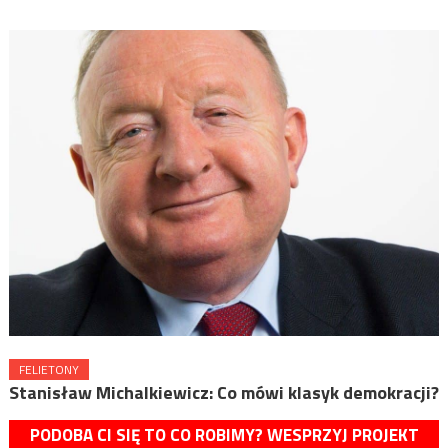
FELIETONY
Stanisław Michalkiewicz: Co mówi klasyk demokracji?
PODOBA CI SIĘ TO CO ROBIMY? WESPRZYJ PROJEKT