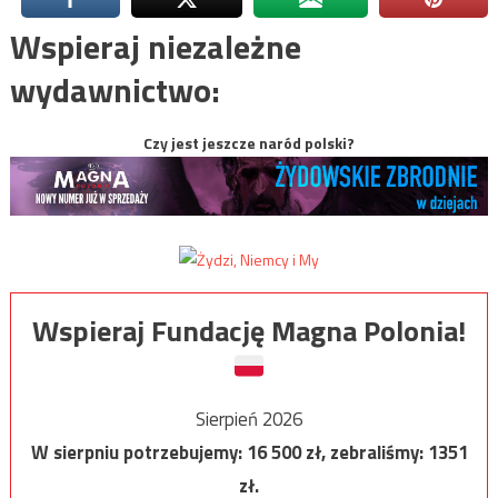
Wspieraj niezależne
wydawnictwo:
Czy jest jeszcze naród polski?
Wspieraj Fundację Magna Polonia!
Sierpień 2026
W sierpniu potrzebujemy:
16 500
zł, zebraliśmy:
1351
zł.