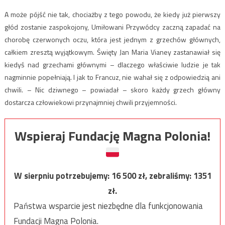
A może pójść nie tak, chociażby z tego powodu, że kiedy już pierwszy
głód zostanie zaspokojony, Umiłowani Przywódcy zaczną zapadać na
chorobę czerwonych oczu, która jest jednym z grzechów głównych,
całkiem zresztą wyjątkowym. Święty Jan Maria Vianey zastanawiał się
kiedyś nad grzechami głównymi – dlaczego właściwie ludzie je tak
nagminnie popełniają. I jak to Francuz, nie wahał się z odpowiedzią ani
chwili. – Nic dziwnego – powiadał – skoro każdy grzech główny
dostarcza człowiekowi przynajmniej chwili przyjemności.
Wspieraj Fundację Magna Polonia!
W sierpniu potrzebujemy:
16 500
zł, zebraliśmy:
1351
zł.
Państwa wsparcie jest niezbędne dla funkcjonowania
Fundacji Magna Polonia.