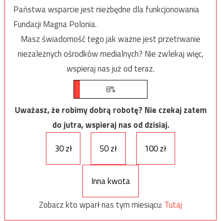
Państwa wsparcie jest niezbędne dla funkcjonowania
Fundacji Magna Polonia.
Masz świadomość tego jak ważne jest przetrwanie
niezależnych ośrodków medialnych? Nie zwlekaj więc,
wspieraj nas już od teraz.
8%
Uważasz, że robimy dobrą robotę? Nie czekaj zatem
do jutra, wspieraj nas od dzisiaj.
30 zł
50 zł
100 zł
Inna kwota
Zobacz kto wparł nas tym miesiącu:
Tutaj