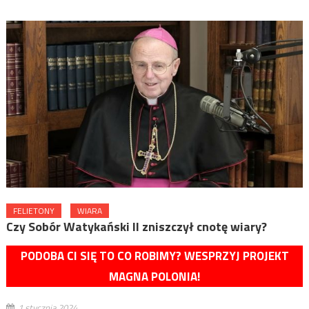
FELIETONY
WIARA
Czy Sobór Watykański II zniszczył cnotę wiary?
PODOBA CI SIĘ TO CO ROBIMY? WESPRZYJ PROJEKT
MAGNA POLONIA!
1 stycznia 2024