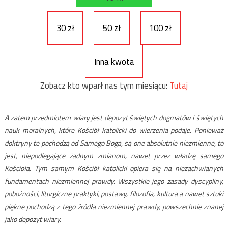
30 zł
50 zł
100 zł
Inna kwota
Zobacz kto wparł nas tym miesiącu:
Tutaj
A zatem przedmiotem wiary jest depozyt świętych dogmatów i świętych
nauk moralnych, które Kościół katolicki do wierzenia podaje. Ponieważ
doktryny te pochodzą od Samego Boga, są one absolutnie niezmienne, to
jest, niepodlegające żadnym zmianom, nawet przez władzę samego
Kościoła. Tym samym Kościół katolicki opiera się na niezachwianych
fundamentach niezmiennej prawdy. Wszystkie jego zasady dyscypliny,
pobożności, liturgiczne praktyki, postawy, filozofia, kultura a nawet sztuki
piękne pochodzą z tego źródła niezmiennej prawdy, powszechnie znanej
jako depozyt wiary.