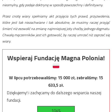
nieomylny, gdy podaje doktrynę w sposób powszechny i definitywny.
Przez cnotę wiary spełniamy akt przyjęcia tych prawd, przyzwolenia,
które jest tak niezachwiane i tak absolutne, że musimy raczej przyjąć
śmierć niż zezwolić na zmianę najmniejszej joty choćby jednego dogmatu.
Chwałą męczenników jest ich gotowość, by raczej umrzeć niż zaprzeć się
wiary.
Wspieraj Fundację Magna Polonia!
W lipcu potrzebowaliśmy:
15 000
zł, zebraliśmy:
15
633,5
zł.
Dziękujemy! i zachęcamy do dalszego wsparcia naszej
fundacji.
104%