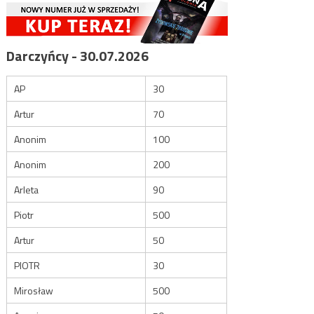
Darczyńcy - 30.07.2026
AP
30
Artur
70
Anonim
100
Anonim
200
Arleta
90
Piotr
500
Artur
50
PIOTR
30
Mirosław
500