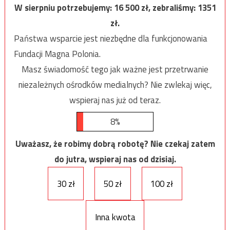
W sierpniu potrzebujemy:
16 500
zł, zebraliśmy:
1351
zł.
Państwa wsparcie jest niezbędne dla funkcjonowania
Fundacji Magna Polonia.
Masz świadomość tego jak ważne jest przetrwanie
niezależnych ośrodków medialnych? Nie zwlekaj więc,
wspieraj nas już od teraz.
8%
Uważasz, że robimy dobrą robotę? Nie czekaj zatem
do jutra, wspieraj nas od dzisiaj.
30 zł
50 zł
100 zł
Inna kwota