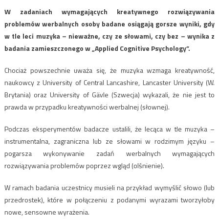
W zadaniach wymagających kreatywnego rozwiązywania
problemów werbalnych osoby badane osiągają gorsze wyniki, gdy
w tle leci muzyka – nieważne, czy ze słowami, czy bez – wynika z
badania zamieszczonego w „Applied Cognitive Psychology”.
Chociaż powszechnie uważa się, że muzyka wzmaga kreatywność,
naukowcy z University of Central Lancashire, Lancaster University (W.
Brytania) oraz University of Gävle (Szwecja) wykazali, że nie jest to
prawda w przypadku kreatywności werbalnej (słownej).
Podczas eksperymentów badacze ustalili, że lecąca w tle muzyka –
instrumentalna, zagraniczna lub ze słowami w rodzimym języku –
pogarsza wykonywanie zadań werbalnych wymagających
rozwiązywania problemów poprzez wgląd (olśnienie).
W ramach badania uczestnicy musieli na przykład wymyślić słowo (lub
przedrostek), które w połączeniu z podanymi wyrazami tworzyłoby
nowe, sensowne wyrażenia.