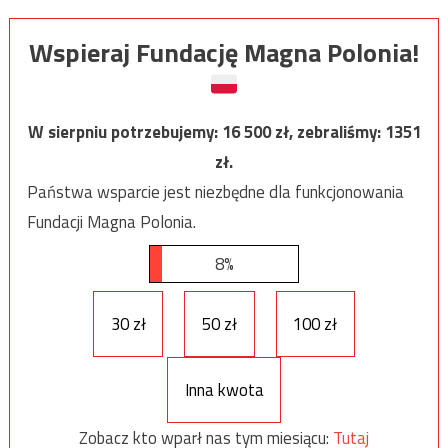
Wspieraj Fundację Magna Polonia!
W sierpniu potrzebujemy:
16 500
zł, zebraliśmy:
1351
zł.
Państwa wsparcie jest niezbędne dla funkcjonowania
Fundacji Magna Polonia.
8%
30 zł
50 zł
100 zł
Inna kwota
Zobacz kto wparł nas tym miesiącu:
Tutaj