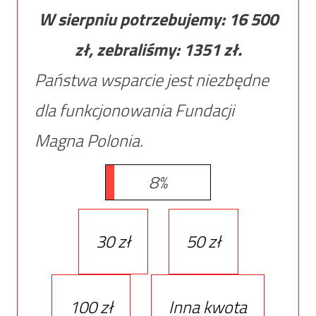
W sierpniu potrzebujemy:
16 500
zł, zebraliśmy:
1351
zł.
Państwa wsparcie jest niezbędne
dla funkcjonowania Fundacji
Magna Polonia.
8%
30 zł
50 zł
100 zł
Inna kwota