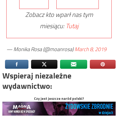
Zobacz kto wparł nas tym
miesiącu:
Tutaj
— Monika Rosa (@moanrosa)
March 8, 2019
Wspieraj niezależne
wydawnictwo:
Czy jest jeszcze naród polski?