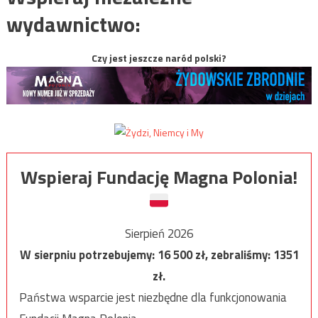
wydawnictwo:
Czy jest jeszcze naród polski?
Wspieraj Fundację Magna Polonia!
Sierpień 2026
W sierpniu potrzebujemy:
16 500
zł, zebraliśmy:
1351
zł.
Państwa wsparcie jest niezbędne dla funkcjonowania