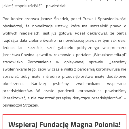
jakimś stopniu uściślić” – powiedział.
Pod koniec czerwca Janusz Śniadek, poseł Prawa i Sprawiedliwości
oświadczył, że nowelizacja ustawy, która ma uszczelnić prawo o
wolnych niedzielach, jest już gotowa. Poseł deklarował, że partia
rządząca dała zielone światło na nowelizację prawa w tym zakresie.
Jednak Jan Strzeżek, szef gabinetu politycznego wicepremiera
Jarosława Gowina ujawnił w rozmowie z portalem „Wirtualnemedia.pl”
stanowisko Porozumienia w opisywanej sprawie. „Jesteśmy
zwolennikami tego, żeby w czasie walki z pandemią koronawirusa nie
sprawiać, żeby małe i średnie przedsiębiorstwa miały dodatkowe
obostrzenia. Bardziej jesteśmy zwolennikami wspierania
przedsiębiorców. W czasie pandemii koronawirusa powinniśmy
liberalizować, a nie zaostrzać przepisy dotyczące przedsiębiorców” –
oświadczył Strzeżek.
Wspieraj Fundację Magna Polonia!