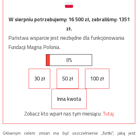
W sierpniu potrzebujemy:
16 500
zł, zebraliśmy:
1351
zł.
Państwa wsparcie jest niezbędne dla funkcjonowania
Fundacji Magna Polonia.
8%
30 zł
50 zł
100 zł
Inna kwota
Zobacz kto wparł nas tym miesiącu:
Tutaj
Głównym celem zmian ma być uszczelnienie „furtki”, jaką jest