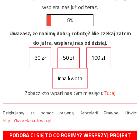
wspieraj nas już od teraz.
8%
Uważasz, że robimy dobrą robotę? Nie czekaj zatem
do jutra, wspieraj nas od dzisiaj.
30 zł
50 zł
100 zł
Inna kwota
Zobacz kto wparł nas tym miesiącu:
Tutaj
Dziękujemy za pomoc prawną Kancelarii Prawnej Litwin:
https://kancelaria-litwin.pl
PODOBA CI SIĘ TO CO ROBIMY? WESPRZYJ PROJEKT