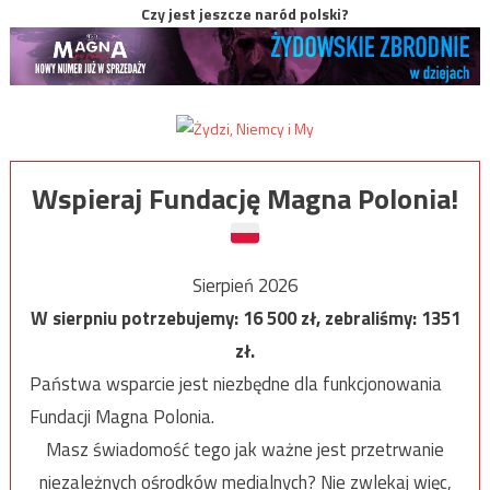
Czy jest jeszcze naród polski?
Wspieraj Fundację Magna Polonia!
Sierpień 2026
W sierpniu potrzebujemy:
16 500
zł, zebraliśmy:
1351
zł.
Państwa wsparcie jest niezbędne dla funkcjonowania
Fundacji Magna Polonia.
Masz świadomość tego jak ważne jest przetrwanie
niezależnych ośrodków medialnych? Nie zwlekaj więc,