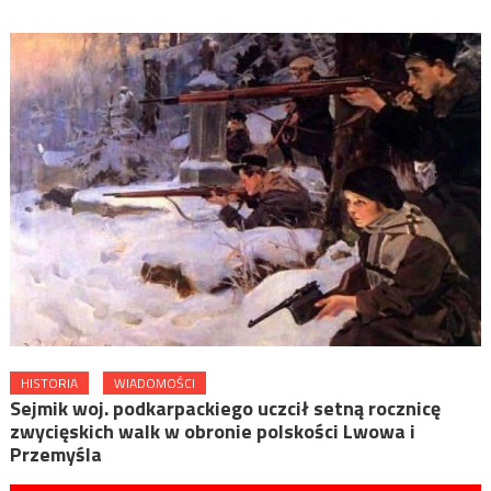
HISTORIA
WIADOMOŚCI
Sejmik woj. podkarpackiego uczcił setną rocznicę
zwycięskich walk w obronie polskości Lwowa i
Przemyśla