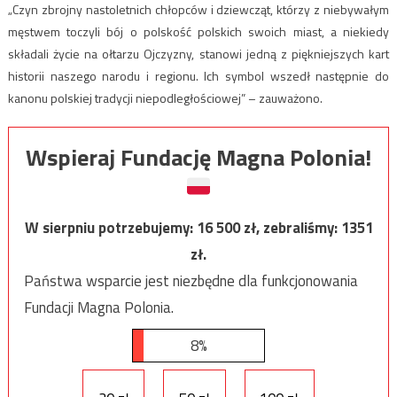
„Czyn zbrojny nastoletnich chłopców i dziewcząt, którzy z niebywałym
męstwem toczyli bój o polskość polskich swoich miast, a niekiedy
składali życie na ołtarzu Ojczyzny, stanowi jedną z piękniejszych kart
historii naszego narodu i regionu. Ich symbol wszedł następnie do
kanonu polskiej tradycji niepodległościowej” – zauważono.
Wspieraj Fundację Magna Polonia!
W sierpniu potrzebujemy:
16 500
zł, zebraliśmy:
1351
zł.
Państwa wsparcie jest niezbędne dla funkcjonowania
Fundacji Magna Polonia.
8%