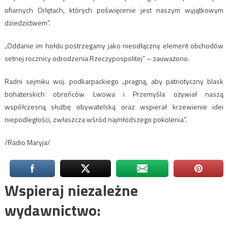
ofiarnych Orlętach, których poświęcenie jest naszym wyjątkowym
dziedzictwem”.
„Oddanie im hołdu postrzegamy jako nieodłączny element obchodów
setnej rocznicy odrodzenia Rzeczypospolitej” – zauważono.
Radni sejmiku woj. podkarpackiego „pragną, aby patriotyczny blask
bohaterskich obrońców Lwowa i Przemyśla ożywiał naszą
współczesną służbę obywatelską oraz wspierał krzewienie idei
niepodległości, zwłaszcza wśród najmłodszego pokolenia”.
/Radio Maryja/
Wspieraj niezależne
wydawnictwo: