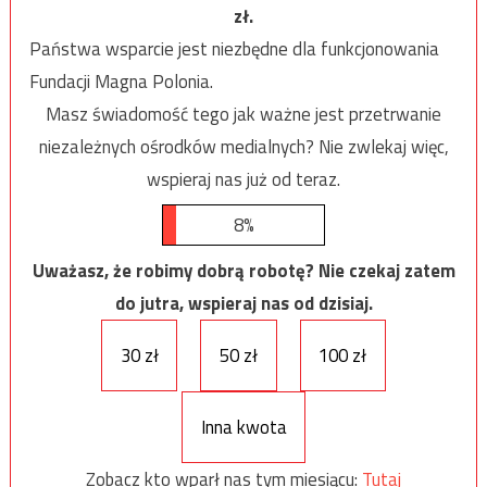
zł.
Państwa wsparcie jest niezbędne dla funkcjonowania
Fundacji Magna Polonia.
Masz świadomość tego jak ważne jest przetrwanie
niezależnych ośrodków medialnych? Nie zwlekaj więc,
wspieraj nas już od teraz.
8%
Uważasz, że robimy dobrą robotę? Nie czekaj zatem
do jutra, wspieraj nas od dzisiaj.
30 zł
50 zł
100 zł
Inna kwota
Zobacz kto wparł nas tym miesiącu:
Tutaj