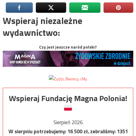
Wspieraj niezależne
wydawnictwo:
Czy jest jeszcze naród polski?
Wspieraj Fundację Magna Polonia!
Sierpień 2026
W sierpniu potrzebujemy:
16 500
zł, zebraliśmy:
1351