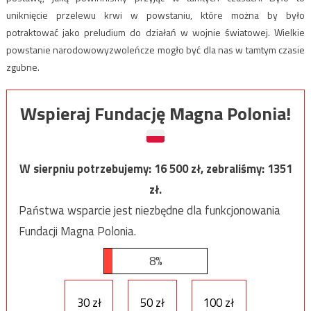
uniknięcie przelewu krwi w powstaniu, które można by było
potraktować jako preludium do działań w wojnie światowej. Wielkie
powstanie narodowowyzwoleńcze mogło być dla nas w tamtym czasie
zgubne.
Wspieraj Fundację Magna Polonia!
W sierpniu potrzebujemy:
16 500
zł, zebraliśmy:
1351
zł.
Państwa wsparcie jest niezbędne dla funkcjonowania
Fundacji Magna Polonia.
8%
30 zł
50 zł
100 zł