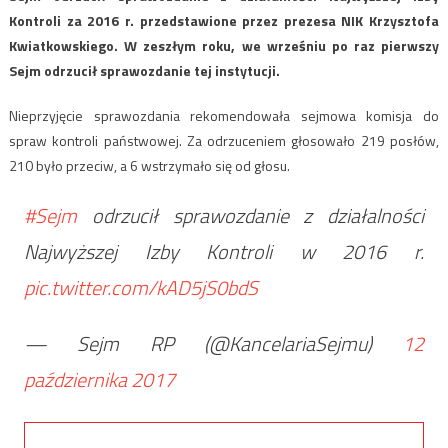
Kontroli za 2016 r. przedstawione przez prezesa NIK Krzysztofa
Kwiatkowskiego. W zeszłym roku, we wrześniu po raz pierwszy
Sejm odrzucił sprawozdanie tej instytucji.
Nieprzyjęcie sprawozdania rekomendowała sejmowa komisja do
spraw kontroli państwowej. Za odrzuceniem głosowało 219 posłów,
210 było przeciw, a 6 wstrzymało się od głosu.
#Sejm
odrzucił sprawozdanie z działalności
Najwyższej Izby Kontroli w 2016 r.
pic.twitter.com/kAD5jS0bdS
— Sejm RP (@KancelariaSejmu)
12
października 2017