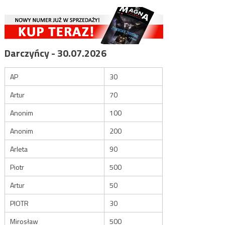
Darczyńcy - 30.07.2026
AP
30
Artur
70
Anonim
100
Anonim
200
Arleta
90
Piotr
500
Artur
50
PIOTR
30
Mirosław
500