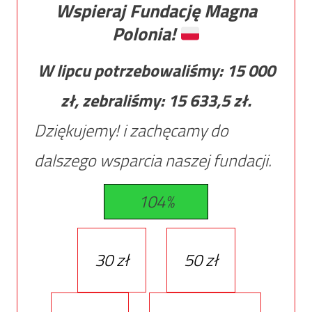
Wspieraj Fundację Magna
Polonia!
W lipcu potrzebowaliśmy:
15 000
zł, zebraliśmy:
15 633,5
zł.
Dziękujemy! i zachęcamy do
dalszego wsparcia naszej fundacji.
104%
30 zł
50 zł