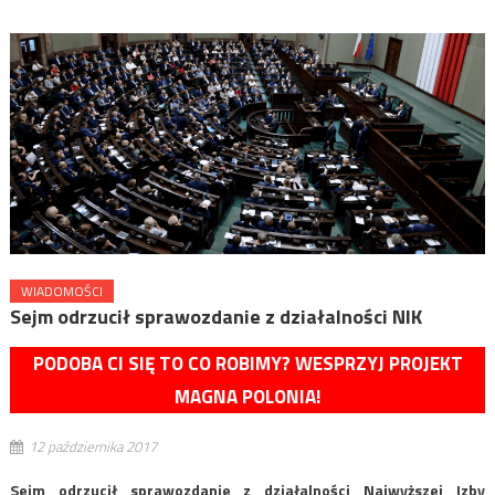
WIADOMOŚCI
Sejm odrzucił sprawozdanie z działalności NIK
PODOBA CI SIĘ TO CO ROBIMY? WESPRZYJ PROJEKT
MAGNA POLONIA!
12 października 2017
Sejm odrzucił sprawozdanie z działalności Najwyższej Izby