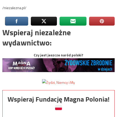
/niezalezna.pl/
Wspieraj niezależne
wydawnictwo:
Czy jest jeszcze naród polski?
Wspieraj Fundację Magna Polonia!