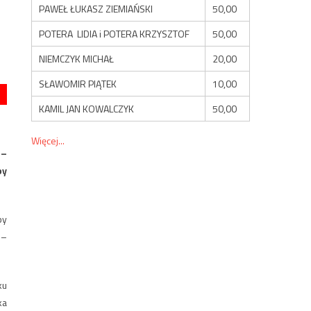
PAWEŁ ŁUKASZ ZIEMIAŃSKI
50,00
POTERA LIDIA i POTERA KRZYSZTOF
50,00
NIEMCZYK MICHAŁ
20,00
SŁAWOMIR PIĄTEK
10,00
KAMIL JAN KOWALCZYK
50,00
Więcej...
 –
by
by
 –
ku
ka