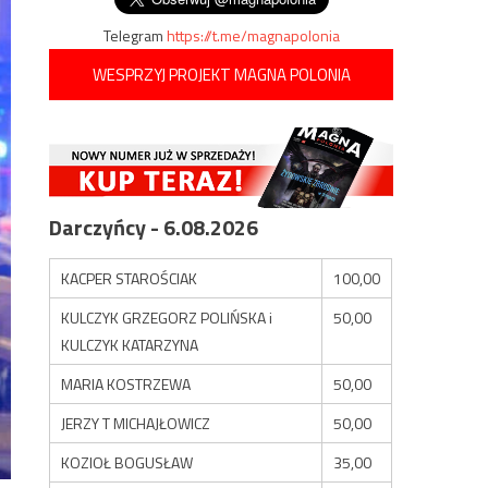
Telegram
https://t.me/magnapolonia
WESPRZYJ PROJEKT MAGNA POLONIA
Darczyńcy - 6.08.2026
KACPER STAROŚCIAK
100,00
KULCZYK GRZEGORZ POLIŃSKA i
50,00
KULCZYK KATARZYNA
MARIA KOSTRZEWA
50,00
JERZY T MICHAJŁOWICZ
50,00
KOZIOŁ BOGUSŁAW
35,00