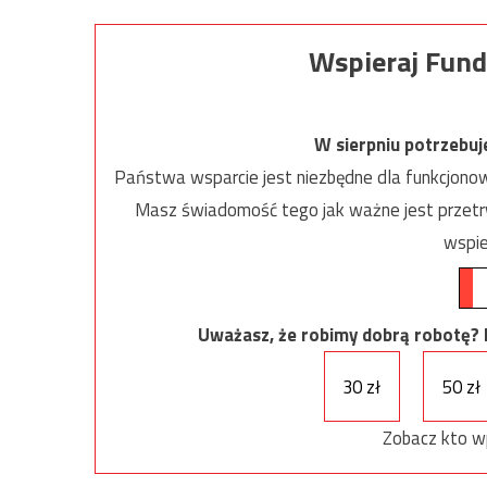
Wspieraj Fund
W sierpniu potrzebu
Państwa wsparcie jest niezbędne dla funkcjonow
Masz świadomość tego jak ważne jest przetrw
wspie
Uważasz, że robimy dobrą robotę? Ni
30 zł
50 zł
Zobacz kto w