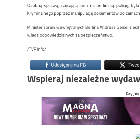
Osobną sprawą, rzucającą cień na berlińską policję, b
Kryminalnego poprzez manipulację dokumentów po zamachu.
Minister spraw wewnętrznych Berlina Andreas Geisel zlecił J
władz odpowiedzialnych za bezpieczeństwo.
/TVP Info/
Udostępnij na FB
Twee
Wspieraj niezależne wydaw
Czy jes