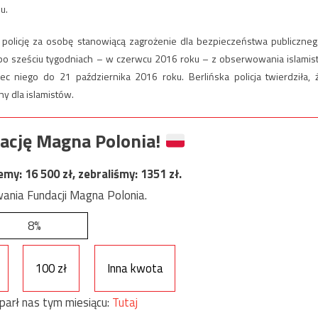
nu.
 policję za osobę stanowiącą zagrożenie dla bezpieczeństwa publiczneg
o sześciu tygodniach – w czerwcu 2016 roku – z obserwowania islamist
 niego do 21 października 2016 roku. Berlińska policja twierdziła, 
y dla islamistów.
ację Magna Polonia!
jemy:
16 500
zł, zebraliśmy:
1351
zł.
ania Fundacji Magna Polonia.
8%
100 zł
Inna kwota
parł nas tym miesiącu:
Tutaj