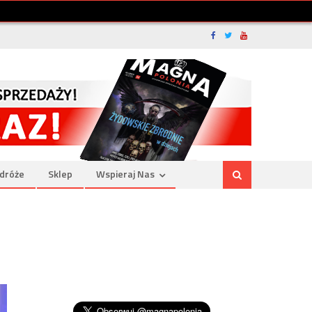
dróże
Sklep
Wspieraj Nas