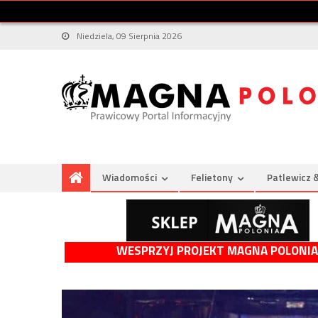
Niedziela, 09 Sierpnia 2026
Wiadomości
Felietony
Patlewicz 
WESPRZYJ PROJEKT MAGNA POLONIA