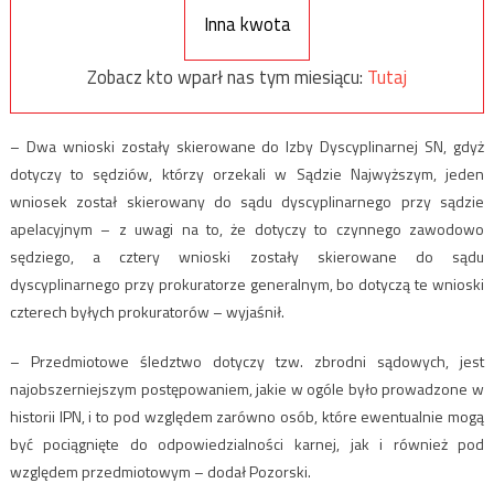
Inna kwota
Zobacz kto wparł nas tym miesiącu:
Tutaj
– Dwa wnioski zostały skierowane do Izby Dyscyplinarnej SN, gdyż
dotyczy to sędziów, którzy orzekali w Sądzie Najwyższym, jeden
wniosek został skierowany do sądu dyscyplinarnego przy sądzie
apelacyjnym – z uwagi na to, że dotyczy to czynnego zawodowo
sędziego, a cztery wnioski zostały skierowane do sądu
dyscyplinarnego przy prokuratorze generalnym, bo dotyczą te wnioski
czterech byłych prokuratorów – wyjaśnił.
– Przedmiotowe śledztwo dotyczy tzw. zbrodni sądowych, jest
najobszerniejszym postępowaniem, jakie w ogóle było prowadzone w
historii IPN, i to pod względem zarówno osób, które ewentualnie mogą
być pociągnięte do odpowiedzialności karnej, jak i również pod
względem przedmiotowym – dodał Pozorski.