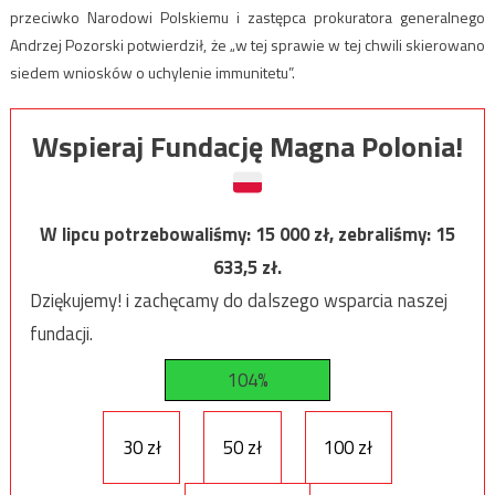
przeciwko Narodowi Polskiemu i zastępca prokuratora generalnego
Andrzej Pozorski potwierdził, że „w tej sprawie w tej chwili skierowano
siedem wniosków o uchylenie immunitetu”.
Wspieraj Fundację Magna Polonia!
W lipcu potrzebowaliśmy:
15 000
zł, zebraliśmy:
15
633,5
zł.
Dziękujemy! i zachęcamy do dalszego wsparcia naszej
fundacji.
104%
30 zł
50 zł
100 zł