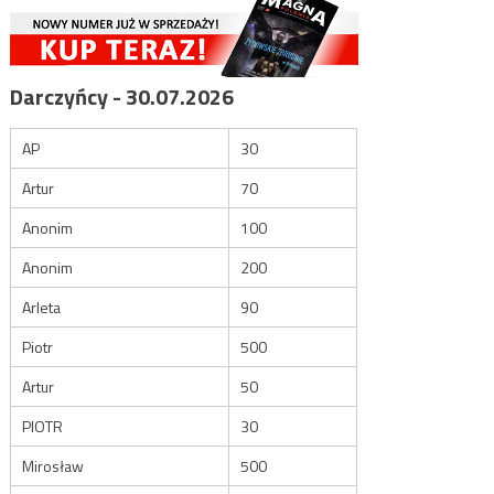
Darczyńcy - 30.07.2026
AP
30
Artur
70
Anonim
100
Anonim
200
Arleta
90
Piotr
500
Artur
50
PIOTR
30
Mirosław
500