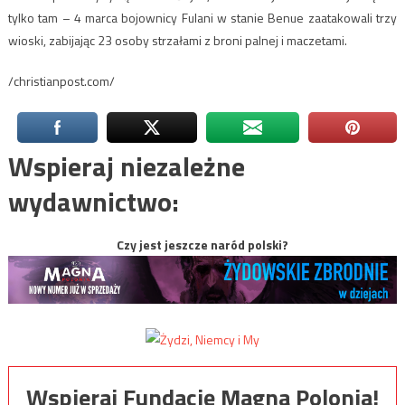
tylko tam – 4 marca bojownicy Fulani w stanie Benue zaatakowali trzy
wioski, zabijając 23 osoby strzałami z broni palnej i maczetami.
/christianpost.com/
Wspieraj niezależne
wydawnictwo:
Czy jest jeszcze naród polski?
Wspieraj Fundację Magna Polonia!