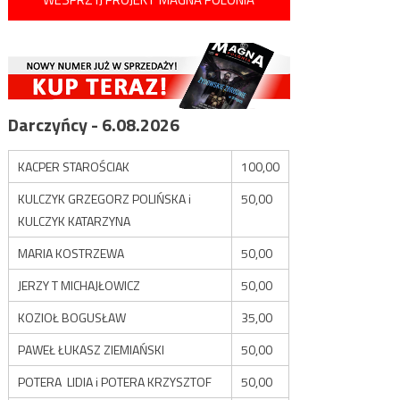
Darczyńcy - 6.08.2026
KACPER STAROŚCIAK
100,00
KULCZYK GRZEGORZ POLIŃSKA i
50,00
KULCZYK KATARZYNA
MARIA KOSTRZEWA
50,00
JERZY T MICHAJŁOWICZ
50,00
KOZIOŁ BOGUSŁAW
35,00
PAWEŁ ŁUKASZ ZIEMIAŃSKI
50,00
POTERA LIDIA i POTERA KRZYSZTOF
50,00