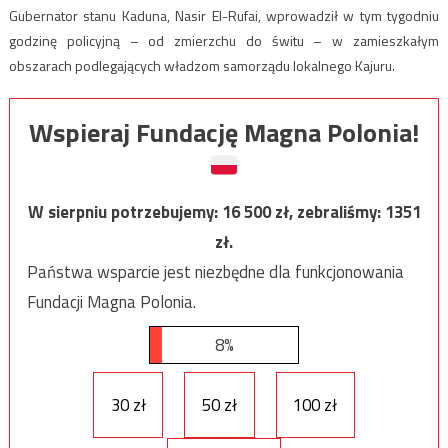
Gubernator stanu Kaduna, Nasir El-Rufai, wprowadził w tym tygodniu
godzinę policyjną – od zmierzchu do świtu – w zamieszkałym
obszarach podlegających władzom samorządu lokalnego Kajuru.
Wspieraj Fundację Magna Polonia!
W sierpniu potrzebujemy:
16 500
zł, zebraliśmy:
1351
zł.
Państwa wsparcie jest niezbędne dla funkcjonowania
Fundacji Magna Polonia.
8%
30 zł
50 zł
100 zł