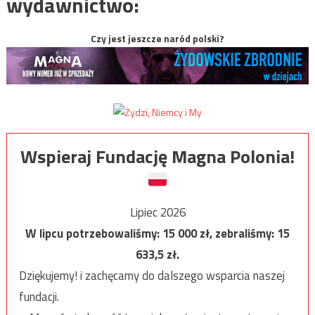
wydawnictwo:
Czy jest jeszcze naród polski?
Wspieraj Fundację Magna Polonia!
Lipiec 2026
W lipcu potrzebowaliśmy:
15 000
zł, zebraliśmy:
15
633,5
zł.
Dziękujemy! i zachęcamy do dalszego wsparcia naszej
fundacji.