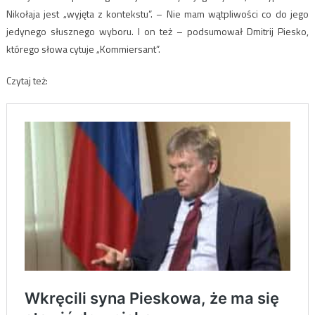
Nikołaja jest „wyjęta z kontekstu”. – Nie mam wątpliwości co do jego
jedynego słusznego wyboru. I on też – podsumował Dmitrij Piesko,
którego słowa cytuje „Kommiersant”.
Czytaj też: