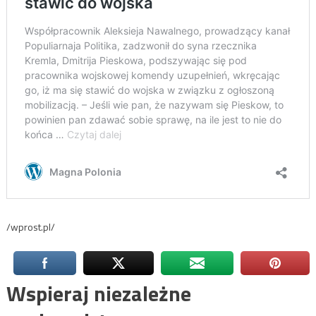
/wprost.pl/
Wspieraj niezależne