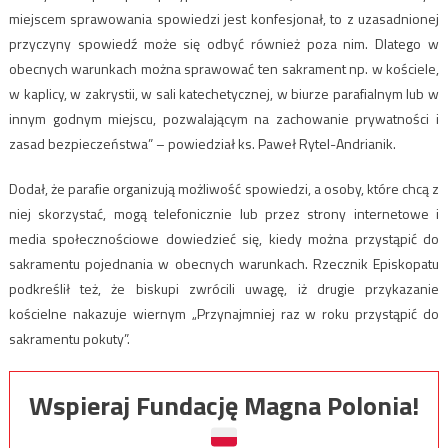
miejscem sprawowania spowiedzi jest konfesjonał, to z uzasadnionej
przyczyny spowiedź może się odbyć również poza nim. Dlatego w
obecnych warunkach można sprawować ten sakrament np. w kościele,
w kaplicy, w zakrystii, w sali katechetycznej, w biurze parafialnym lub w
innym godnym miejscu, pozwalającym na zachowanie prywatności i
zasad bezpieczeństwa” – powiedział ks. Paweł Rytel-Andrianik.
Dodał, że parafie organizują możliwość spowiedzi, a osoby, które chcą z
niej skorzystać, mogą telefonicznie lub przez strony internetowe i
media społecznościowe dowiedzieć się, kiedy można przystąpić do
sakramentu pojednania w obecnych warunkach. Rzecznik Episkopatu
podkreślił też, że biskupi zwrócili uwagę, iż drugie przykazanie
kościelne nakazuje wiernym „Przynajmniej raz w roku przystąpić do
sakramentu pokuty”.
Wspieraj Fundację Magna Polonia!