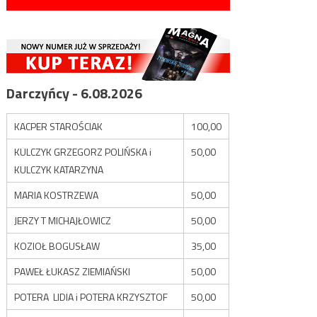
Darczyńcy - 6.08.2026
KACPER STAROŚCIAK
100,00
KULCZYK GRZEGORZ POLIŃSKA i
50,00
KULCZYK KATARZYNA
MARIA KOSTRZEWA
50,00
JERZY T MICHAJŁOWICZ
50,00
KOZIOŁ BOGUSŁAW
35,00
PAWEŁ ŁUKASZ ZIEMIAŃSKI
50,00
POTERA LIDIA i POTERA KRZYSZTOF
50,00