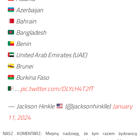
Azerbaijan
Bahrain
Bangladesh
Benin
United Arab Emirates (UAE)
Brunei
Burkina Faso
…
pic.twitter.com/DLYcH4T2fT
— Jackson Hinkle
(@jacksonhinklle)
January
11, 2024
NASZ KOMENTARZ: Miejmy nadzieję, że tym razem żydowscy