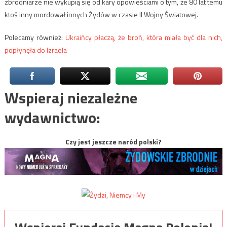
zbrodniarze nie wykupią się od kary opowieściami o tym, że 80 lat temu
ktoś inny mordował innych Żydów w czasie II Wojny Światowej.
Polecamy również:
Ukraińcy płaczą, że broń, która miała być dla nich,
popłynęła do Izraela
Wspieraj niezależne
wydawnictwo:
Czy jest jeszcze naród polski?