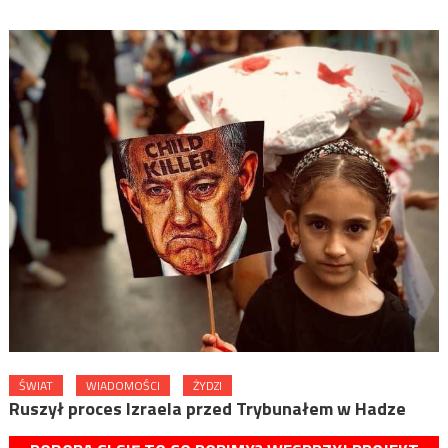
ŚWIAT
WIADOMOŚCI
ŻYDZI
Ruszył proces Izraela przed Trybunałem w Hadze