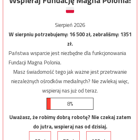
Wspieraj Fundację Magna Polonia!
Sierpień 2026
W sierpniu potrzebujemy:
16 500
zł, zebraliśmy:
1351
zł.
Państwa wsparcie jest niezbędne dla funkcjonowania
Fundacji Magna Polonia.
Masz świadomość tego jak ważne jest przetrwanie
niezależnych ośrodków medialnych? Nie zwlekaj więc,
wspieraj nas już od teraz.
8%
Uważasz, że robimy dobrą robotę? Nie czekaj zatem
do jutra, wspieraj nas od dzisiaj.