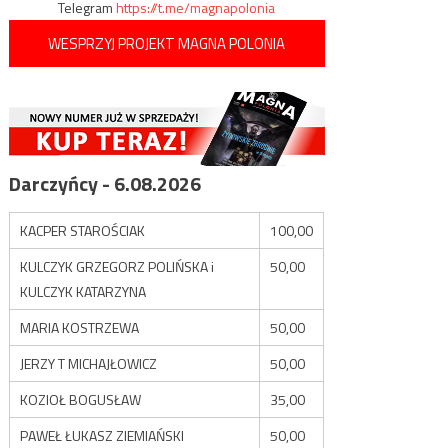
Telegram
https://t.me/magnapolonia
WESPRZYJ PROJEKT MAGNA POLONIA
Darczyńcy - 6.08.2026
KACPER STAROŚCIAK
100,00
KULCZYK GRZEGORZ POLIŃSKA i
50,00
KULCZYK KATARZYNA
MARIA KOSTRZEWA
50,00
JERZY T MICHAJŁOWICZ
50,00
KOZIOŁ BOGUSŁAW
35,00
PAWEŁ ŁUKASZ ZIEMIAŃSKI
50,00