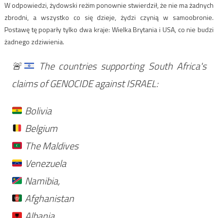
W odpowiedzi, żydowski reżim ponownie stwierdził, że nie ma żadnych
zbrodni, a wszystko co się dzieje, żydzi czynią w samoobronie.
Postawę tę poparły tylko dwa kraje: Wielka Brytania i USA, co nie budzi
żadnego zdziwienia.
🚨
The countries supporting South Africa's
claims of GENOCIDE against ISRAEL:
Bolivia
Belgium
The Maldives
Venezuela
Namibia,
Afghanistan
Albania