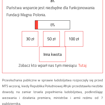
zł.
Państwa wsparcie jest niezbędne dla funkcjonowania
Fundacji Magna Polonia.
8%
30 zł
50 zł
100 zł
Inna kwota
Zobacz kto wparł nas tym miesiącu:
Tutaj
Przesłuchania publiczne w sprawie ludobójstwa rozpoczęły się przed
MTS wczoraj, kiedy Republika Południowej Afryki przedstawiła niezbite
dowody na zamiar Izraela popełnienia ludobójstwa, podkreślając
wezwania i działania premiera, ministrów i armii reżimu od 7
października.