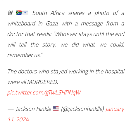
🚨
South Africa shares a photo of a
whiteboard in Gaza with a message from a
doctor that reads: “Whoever stays until the end
will tell the story, we did what we could,
remember us.”
The doctors who stayed working in the hospital
were all MURDERED.
pic.twitter.com/gTwLSHPNqW
— Jackson Hinkle
(@jacksonhinklle)
January
11, 2024