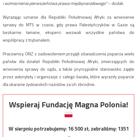
i wzmocnienia pierwszeństwa prawa międzynarodowego”
– dodali.
Wyrażając uznanie dla Republiki Południowej Afryki za wniesienie
sprawy do MTS w czasie, gdy prawa Palestyńczyków w Gazie są
bezkarnie łamane, eksperci wezwali wszystkie państwa do
współpracy z trybunałem.
Pracownicy ONZ z zadowoleniem przyjęli oświadczenia poparcia wielu
państw dla działań Republiki Południowej Afryki, zmierzających do
wniesienia sprawy do sądu, a także pryncypialne stanowisko zajęte
przez autorytety i organizacje z całego świata, które wyraziły poparcie
dla ukaranie żydowskich nazistów za ich zbrodnie.
Wspieraj Fundację Magna Polonia!
W sierpniu potrzebujemy:
16 500
zł, zebraliśmy:
1351