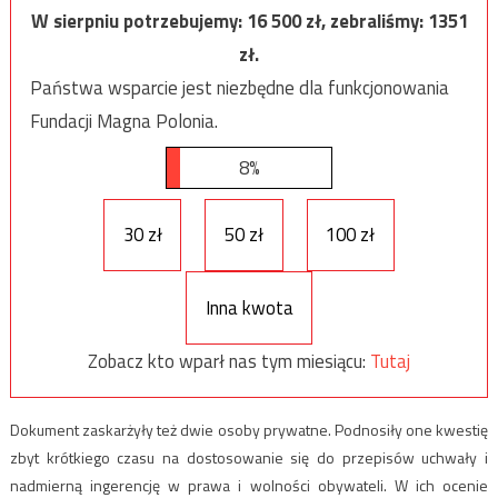
W sierpniu potrzebujemy:
16 500
zł, zebraliśmy:
1351
zł.
Państwa wsparcie jest niezbędne dla funkcjonowania
Fundacji Magna Polonia.
8%
30 zł
50 zł
100 zł
Inna kwota
Zobacz kto wparł nas tym miesiącu:
Tutaj
Dokument zaskarżyły też dwie osoby prywatne. Podnosiły one kwestię
zbyt krótkiego czasu na dostosowanie się do przepisów uchwały i
nadmierną ingerencję w prawa i wolności obywateli. W ich ocenie