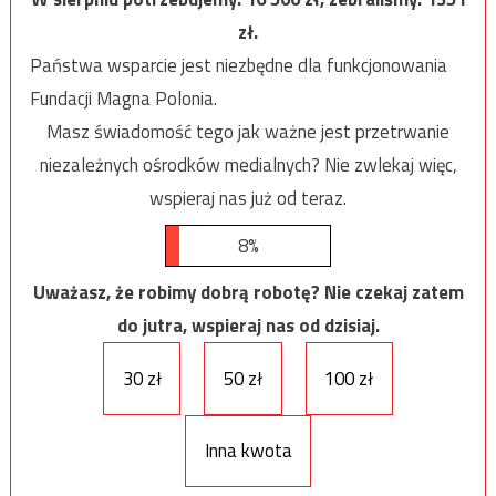
zł.
Państwa wsparcie jest niezbędne dla funkcjonowania
Fundacji Magna Polonia.
Masz świadomość tego jak ważne jest przetrwanie
niezależnych ośrodków medialnych? Nie zwlekaj więc,
wspieraj nas już od teraz.
8%
Uważasz, że robimy dobrą robotę? Nie czekaj zatem
do jutra, wspieraj nas od dzisiaj.
30 zł
50 zł
100 zł
Inna kwota