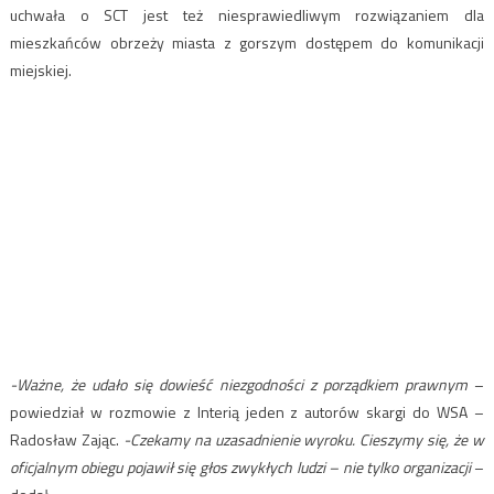
uchwała o SCT jest też niesprawiedliwym rozwiązaniem dla
mieszkańców obrzeży miasta z gorszym dostępem do komunikacji
miejskiej.
-Ważne, że udało się dowieść niezgodności z porządkiem prawnym
–
powiedział w rozmowie z Interią jeden z autorów skargi do WSA –
Radosław Zając.
-Czekamy na uzasadnienie wyroku. Cieszymy się, że w
oficjalnym obiegu pojawił się głos zwykłych ludzi – nie tylko organizacji
–