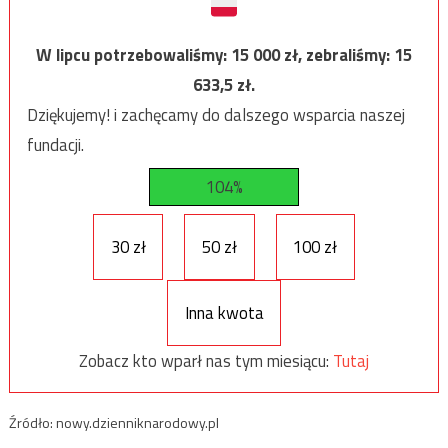
W lipcu potrzebowaliśmy:
15 000
zł, zebraliśmy:
15
633,5
zł.
Dziękujemy! i zachęcamy do dalszego wsparcia naszej
fundacji.
104%
30 zł
50 zł
100 zł
Inna kwota
Zobacz kto wparł nas tym miesiącu:
Tutaj
Źródło: nowy.dzienniknarodowy.pl