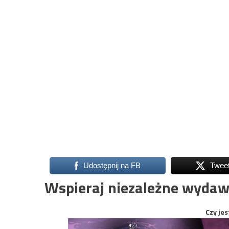
Udostępnij na FB
Twee
Wspieraj niezależne wydaw
Czy jes