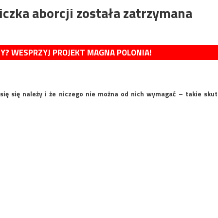
zka aborcji została zatrzymana
MY? WESPRZYJ PROJEKT MAGNA POLONIA!
się się należy i że niczego nie można od nich wymagać – takie skut