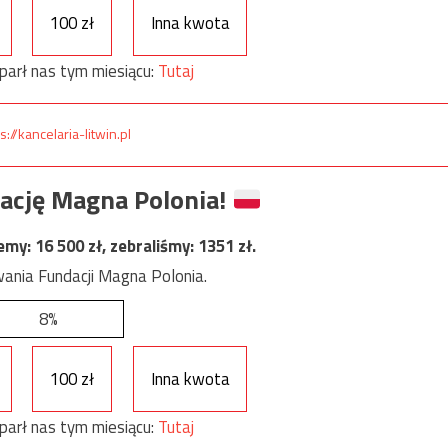
100 zł
Inna kwota
parł nas tym miesiącu:
Tutaj
s://kancelaria-litwin.pl
ację Magna Polonia!
jemy:
16 500
zł, zebraliśmy:
1351
zł.
ania Fundacji Magna Polonia.
8%
100 zł
Inna kwota
parł nas tym miesiącu:
Tutaj