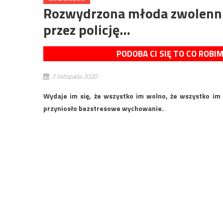
Rozwydrzona młoda zwolennic
przez policję…
PODOBA CI SIĘ TO CO ROBI
2 listopada 2020
Wydaje im się, że wszystko im wolno, że wszystko im 
przyniosło bezstresowe wychowanie.