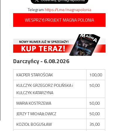
Telegram
https://t.me/magnapolonia
WESPRZYJ PROJEKT MAGNA POLONIA
Darczyńcy - 6.08.2026
KACPER STAROŚCIAK
100,00
KULCZYK GRZEGORZ POLIŃSKA i
50,00
KULCZYK KATARZYNA
MARIA KOSTRZEWA
50,00
JERZY T MICHAJŁOWICZ
50,00
KOZIOŁ BOGUSŁAW
35,00