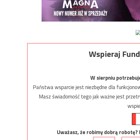
Wspieraj Fund
W sierpniu potrzebu
Państwa wsparcie jest niezbędne dla funkcjonow
Masz świadomość tego jak ważne jest przetrw
wspie
Uważasz, że robimy dobrą robotę? Ni