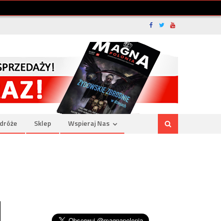
dróże
Sklep
Wspieraj Nas