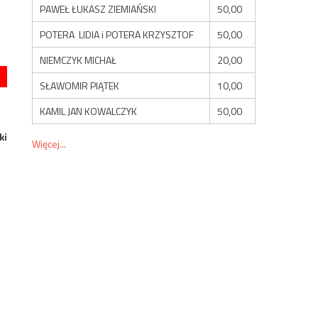
PAWEŁ ŁUKASZ ZIEMIAŃSKI
50,00
POTERA LIDIA i POTERA KRZYSZTOF
50,00
NIEMCZYK MICHAŁ
20,00
SŁAWOMIR PIĄTEK
10,00
KAMIL JAN KOWALCZYK
50,00
ki
Więcej...