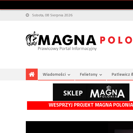
Sobota, 08 Sierpnia 2026
Wiadomości
Felietony
Patlewicz 
WESPRZYJ PROJEKT MAGNA POLONIA