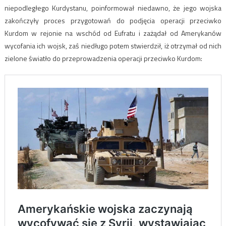
niepodległego Kurdystanu, poinformował niedawno, że jego wojska
zakończyły proces przygotowań do podjęcia operacji przeciwko
Kurdom w rejonie na wschód od Eufratu i zażądał od Amerykanów
wycofania ich wojsk, zaś niedługo potem stwierdził, iż otrzymał od nich
zielone światło do przeprowadzenia operacji przeciwko Kurdom: