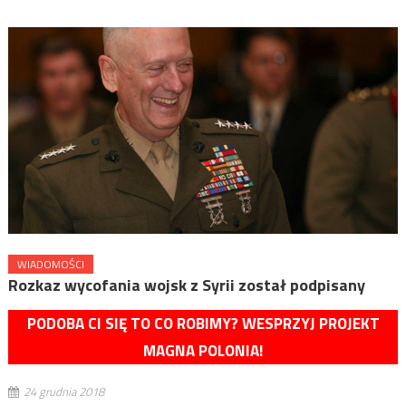
WIADOMOŚCI
Rozkaz wycofania wojsk z Syrii został podpisany
PODOBA CI SIĘ TO CO ROBIMY? WESPRZYJ PROJEKT
MAGNA POLONIA!
24 grudnia 2018