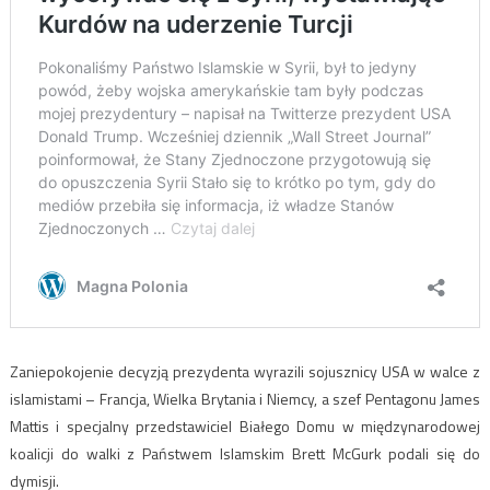
Zaniepokojenie decyzją prezydenta wyrazili sojusznicy USA w walce z
islamistami – Francja, Wielka Brytania i Niemcy, a szef Pentagonu James
Mattis i specjalny przedstawiciel Białego Domu w międzynarodowej
koalicji do walki z Państwem Islamskim Brett McGurk podali się do
dymisji.