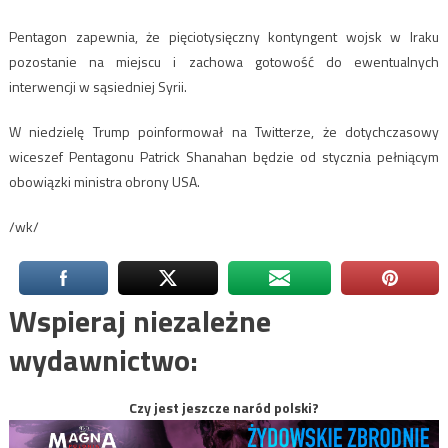
Pentagon zapewnia, że pięciotysięczny kontyngent wojsk w Iraku
pozostanie na miejscu i zachowa gotowość do ewentualnych
interwencji w sąsiedniej Syrii.
W niedzielę Trump poinformował na Twitterze, że dotychczasowy
wiceszef Pentagonu Patrick Shanahan będzie od stycznia pełniącym
obowiązki ministra obrony USA.
/wk/
Wspieraj niezależne
wydawnictwo:
Czy jest jeszcze naród polski?