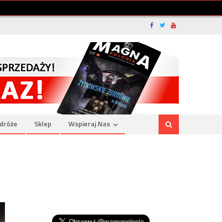
dróże
Sklep
Wspieraj Nas