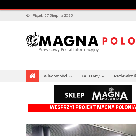
Piątek, 07 Sierpnia 2026
Wiadomości
Felietony
Patlewicz 
WESPRZYJ PROJEKT MAGNA POLONIA