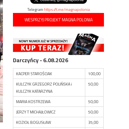
Telegram
https://t.me/magnapolonia
WESPRZYJ PROJEKT MAGNA POLONIA
Darczyńcy - 6.08.2026
KACPER STAROŚCIAK
100,00
KULCZYK GRZEGORZ POLIŃSKA i
50,00
KULCZYK KATARZYNA
MARIA KOSTRZEWA
50,00
JERZY T MICHAJŁOWICZ
50,00
KOZIOŁ BOGUSŁAW
35,00