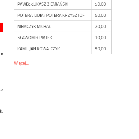
PAWEŁ ŁUKASZ ZIEMIAŃSKI
50,00
POTERA LIDIA i POTERA KRZYSZTOF
50,00
NIEMCZYK MICHAŁ
20,00
SŁAWOMIR PIĄTEK
10,00
KAMIL JAN KOWALCZYK
50,00
te
Więcej...
ce
k.