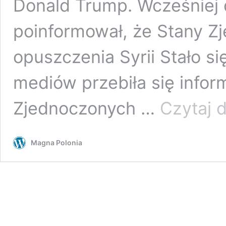
Donald Trump. Wcześniej d
poinformował, że Stany Z
opuszczenia Syrii Stało si
mediów przebiła się infor
Zjednoczonych …
Czytaj d
Magna Polonia