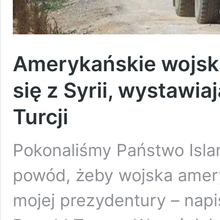
Amerykańskie wojsk
się z Syrii, wystawi
Turcji
Pokonaliśmy Państwo Islam
powód, żeby wojska amer
mojej prezydentury – napi