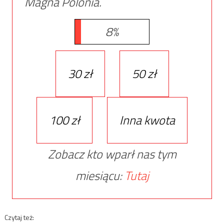
Magna Polonia.
8%
30 zł
50 zł
100 zł
Inna kwota
Zobacz kto wparł nas tym
miesiącu:
Tutaj
Czytaj też: