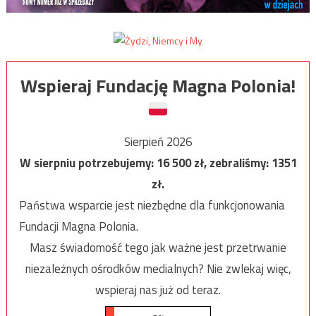
Wspieraj Fundację Magna Polonia!
Sierpień 2026
W sierpniu potrzebujemy:
16 500
zł, zebraliśmy:
1351
zł.
Państwa wsparcie jest niezbędne dla funkcjonowania
Fundacji Magna Polonia.
Masz świadomość tego jak ważne jest przetrwanie
niezależnych ośrodków medialnych? Nie zwlekaj więc,
wspieraj nas już od teraz.