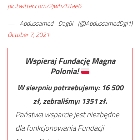
pic.twitter.com/2jwhZDTae6
— Abdussamed Dagül (@AbdussamedDgl1)
October 7, 2021
Wspieraj Fundację Magna
Polonia!
W sierpniu potrzebujemy:
16 500
zł, zebraliśmy:
1351
zł.
Państwa wsparcie jest niezbędne
dla funkcjonowania Fundacji