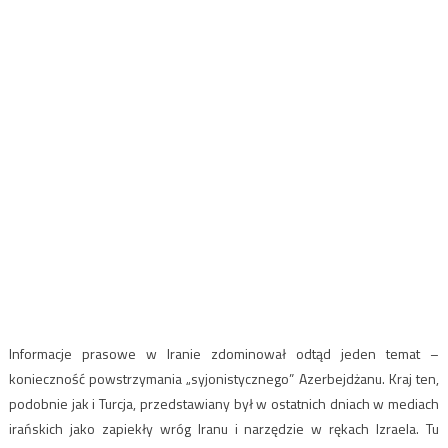
Informacje prasowe w Iranie zdominował odtąd jeden temat –
konieczność powstrzymania „syjonistycznego” Azerbejdżanu. Kraj ten,
podobnie jak i Turcja, przedstawiany był w ostatnich dniach w mediach
irańskich jako zapiekły wróg Iranu i narzędzie w rękach Izraela. Tu