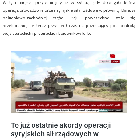
W tym miejscu przypomnijmy, iż w sytuacji gdy dobiegała końca
operacja prowadzone przez syryjskie siły rządowe w prowincji Dara, w
południowo-zachodniej części kraju, powszechne stało się
przekonanie, ze teraz przyszedł czas na pozostający pod kontrolą
wojsk tureckich i protureckich bojowników Idlib.