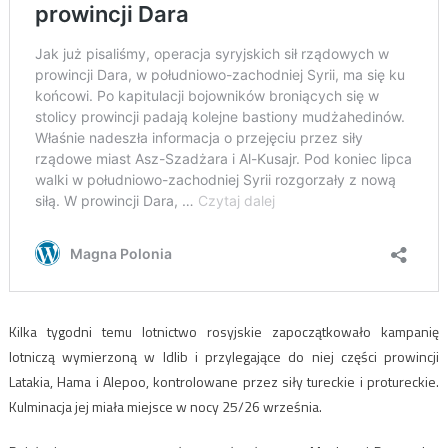
Kilka tygodni temu lotnictwo rosyjskie zapoczątkowało kampanię
lotniczą wymierzoną w Idlib i przylegające do niej części prowincji
Latakia, Hama i Alepoo, kontrolowane przez siły tureckie i protureckie.
Kulminacja jej miała miejsce w nocy 25/26 września.