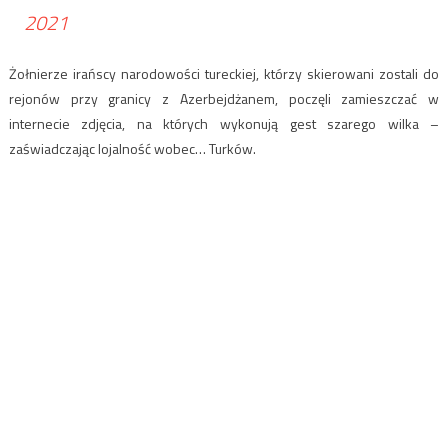
2021
Żołnierze irańscy narodowości tureckiej, którzy skierowani zostali do
rejonów przy granicy z Azerbejdżanem, poczęli zamieszczać w
internecie zdjęcia, na których wykonują gest szarego wilka –
zaświadczając lojalność wobec… Turków.