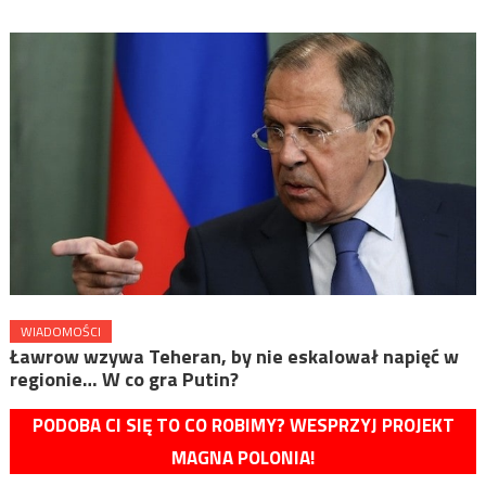
WIADOMOŚCI
Ławrow wzywa Teheran, by nie eskalował napięć w
regionie… W co gra Putin?
PODOBA CI SIĘ TO CO ROBIMY? WESPRZYJ PROJEKT
MAGNA POLONIA!