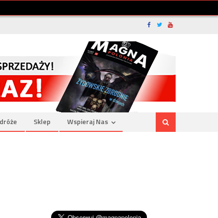
dróże
Sklep
Wspieraj Nas