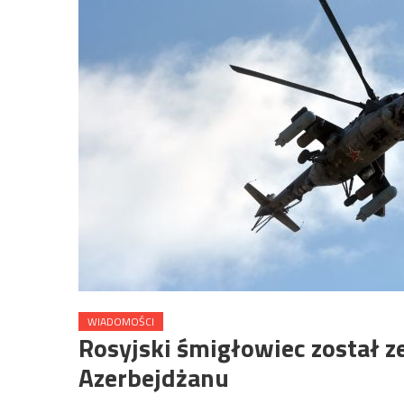
WIADOMOŚCI
Rosyjski śmigłowiec został ze
Azerbejdżanu