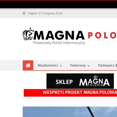
Piątek, 07 Sierpnia 2026
Wiadomości
Felietony
Patlewicz 
WESPRZYJ PROJEKT MAGNA POLONIA