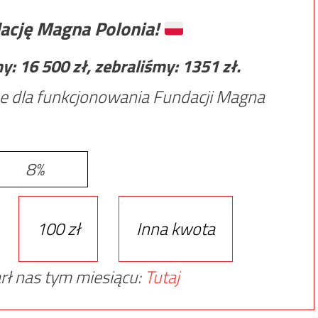
ację Magna Polonia!
my:
16 500
zł, zebraliśmy:
1351
zł.
e dla funkcjonowania Fundacji Magna
8%
100 zł
Inna kwota
rł nas tym miesiącu:
Tutaj