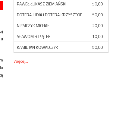
PAWEŁ ŁUKASZ ZIEMIAŃSKI
50,00
POTERA LIDIA i POTERA KRZYSZTOF
50,00
NIEMCZYK MICHAŁ
20,00
ej
SŁAWOMIR PIĄTEK
10,00
nu
KAMIL JAN KOWALCZYK
50,00
um
Więcej...
ki
tą