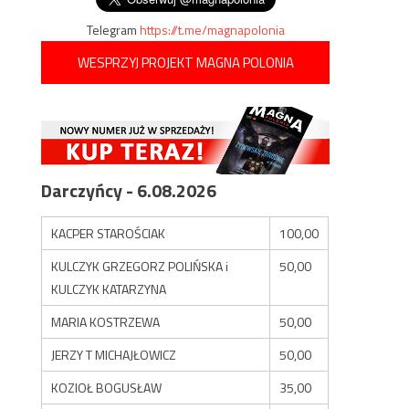
Telegram
https://t.me/magnapolonia
WESPRZYJ PROJEKT MAGNA POLONIA
Darczyńcy - 6.08.2026
KACPER STAROŚCIAK
100,00
KULCZYK GRZEGORZ POLIŃSKA i
50,00
KULCZYK KATARZYNA
MARIA KOSTRZEWA
50,00
JERZY T MICHAJŁOWICZ
50,00
KOZIOŁ BOGUSŁAW
35,00