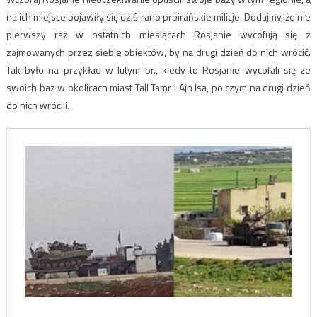
na ich miejsce pojawiły się dziś rano proirańskie milicje. Dodajmy, że nie
pierwszy raz w ostatnich miesiącach Rosjanie wycofują się z
zajmowanych przez siebie obiektów, by na drugi dzień do nich wrócić.
Tak było na przykład w lutym br., kiedy to Rosjanie wycofali się ze
swoich baz w okolicach miast Tall Tamr i Ajn Isa, po czym na drugi dzień
do nich wrócili.