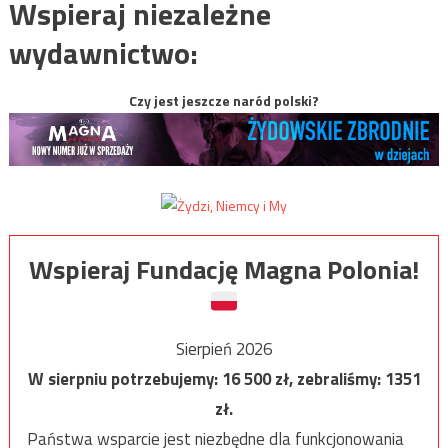
Wspieraj niezależne
wydawnictwo:
Czy jest jeszcze naród polski?
Wspieraj Fundację Magna Polonia!
Sierpień 2026
W sierpniu potrzebujemy:
16 500
zł, zebraliśmy:
1351
zł.
Państwa wsparcie jest niezbędne dla funkcjonowania