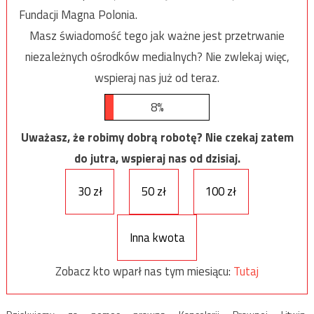
Fundacji Magna Polonia.
Masz świadomość tego jak ważne jest przetrwanie
niezależnych ośrodków medialnych? Nie zwlekaj więc,
wspieraj nas już od teraz.
8%
Uważasz, że robimy dobrą robotę? Nie czekaj zatem
do jutra, wspieraj nas od dzisiaj.
30 zł
50 zł
100 zł
Inna kwota
Zobacz kto wparł nas tym miesiącu:
Tutaj