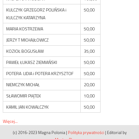
KULCZYK GRZEGORZ POLIŃSKA i
50,00
KULCZYK KATARZYNA
MARIA KOSTRZEWA
50,00
JERZY T MICHAJŁOWICZ
50,00
KOZIOŁ BOGUSŁAW
35,00
PAWEŁ ŁUKASZ ZIEMIAŃSKI
50,00
POTERA LIDIA i POTERA KRZYSZTOF
50,00
NIEMCZYK MICHAŁ
20,00
SŁAWOMIR PIĄTEK
10,00
KAMIL JAN KOWALCZYK
50,00
Więcej...
(c) 2016-2023 Magna Polonia
|
Polityka prywatności
|
Editorial by