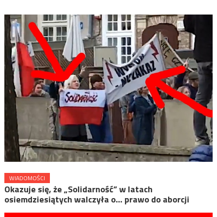
WIADOMOŚCI
Okazuje się, że „Solidarność” w latach
osiemdziesiątych walczyła o… prawo do aborcji