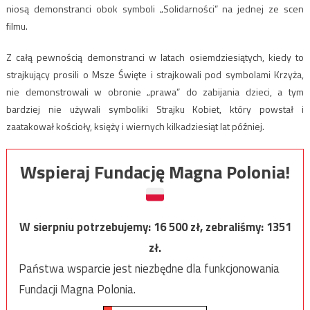
niosą demonstranci obok symboli „Solidarności” na jednej ze scen
filmu.
Z całą pewnością demonstranci w latach osiemdziesiątych, kiedy to
strajkujący prosili o Msze Święte i strajkowali pod symbolami Krzyża,
nie demonstrowali w obronie „prawa” do zabijania dzieci, a tym
bardziej nie używali symboliki Strajku Kobiet, który powstał i
zaatakował kościoły, księży i wiernych kilkadziesiąt lat później.
Wspieraj Fundację Magna Polonia!
W sierpniu potrzebujemy:
16 500
zł, zebraliśmy:
1351
zł.
Państwa wsparcie jest niezbędne dla funkcjonowania
Fundacji Magna Polonia.