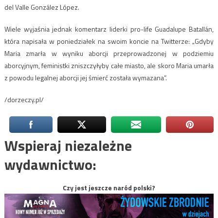
del Valle González López.
Wiele wyjaśnia jednak komentarz liderki pro-life Guadalupe Batallán,
która napisała w poniedziałek na swoim koncie na Twitterze: „Gdyby
Maria zmarła w wyniku aborcji przeprowadzonej w podziemiu
aborcyjnym, feministki zniszczyłyby całe miasto, ale skoro Maria umarła
z powodu legalnej aborcji jej śmierć została wymazana”.
/dorzeczy.pl/
Wspieraj niezależne
wydawnictwo:
Czy jest jeszcze naród polski?