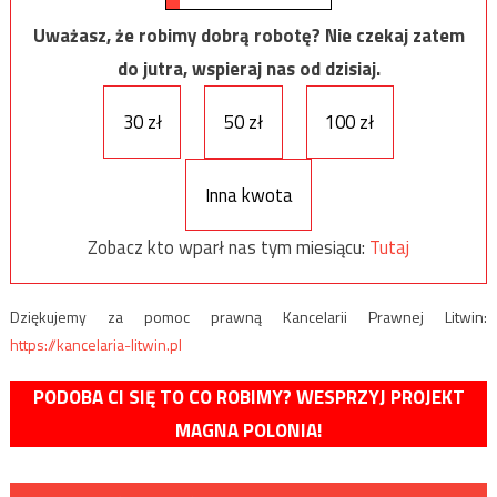
Uważasz, że robimy dobrą robotę? Nie czekaj zatem
do jutra, wspieraj nas od dzisiaj.
30 zł
50 zł
100 zł
Inna kwota
Zobacz kto wparł nas tym miesiącu:
Tutaj
Dziękujemy za pomoc prawną Kancelarii Prawnej Litwin:
https://kancelaria-litwin.pl
PODOBA CI SIĘ TO CO ROBIMY? WESPRZYJ PROJEKT
MAGNA POLONIA!