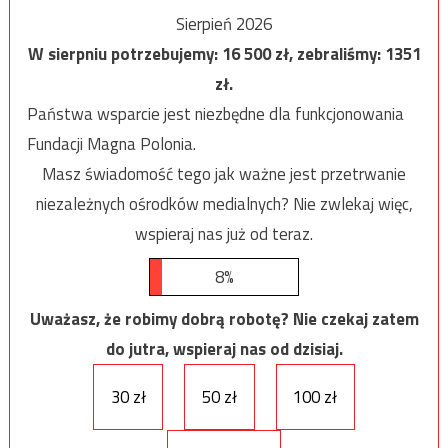
Sierpień 2026
W sierpniu potrzebujemy:
16 500
zł, zebraliśmy:
1351
zł.
Państwa wsparcie jest niezbędne dla funkcjonowania
Fundacji Magna Polonia.
Masz świadomość tego jak ważne jest przetrwanie
niezależnych ośrodków medialnych? Nie zwlekaj więc,
wspieraj nas już od teraz.
8%
Uważasz, że robimy dobrą robotę? Nie czekaj zatem
do jutra, wspieraj nas od dzisiaj.
30 zł
50 zł
100 zł