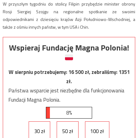
W przyszłym tygodniu do stolicy Filipin przybędzie minister obrony
Rosji Siergiej Szojgu na regionalne spotkanie ze swoimi
odpowiednikami z dziesięciu krajów Azji Południowo-Wschodniej, a
także z ośmiu innych państw, w tym USA i Chin.
Wspieraj Fundację Magna Polonia!
W sierpniu potrzebujemy:
16 500
zł, zebraliśmy:
1351
zł.
Państwa wsparcie jest niezbędne dla funkcjonowania
Fundacji Magna Polonia.
8%
30 zł
50 zł
100 zł