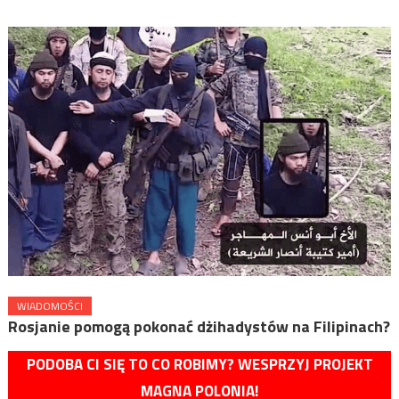
WIADOMOŚCI
Rosjanie pomogą pokonać dżihadystów na Filipinach?
PODOBA CI SIĘ TO CO ROBIMY? WESPRZYJ PROJEKT
MAGNA POLONIA!