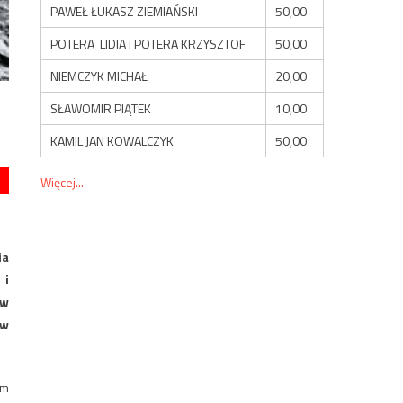
PAWEŁ ŁUKASZ ZIEMIAŃSKI
50,00
POTERA LIDIA i POTERA KRZYSZTOF
50,00
NIEMCZYK MICHAŁ
20,00
SŁAWOMIR PIĄTEK
10,00
KAMIL JAN KOWALCZYK
50,00
Więcej...
ia
 i
tw
ów
ym