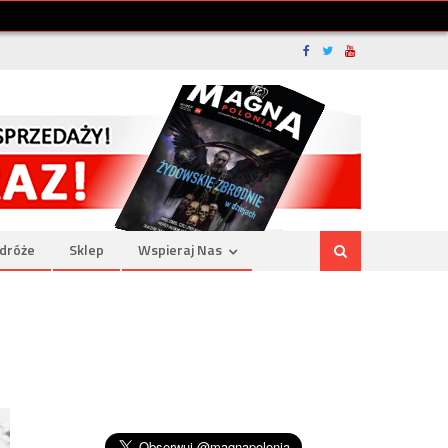
dróże
Sklep
Wspieraj Nas