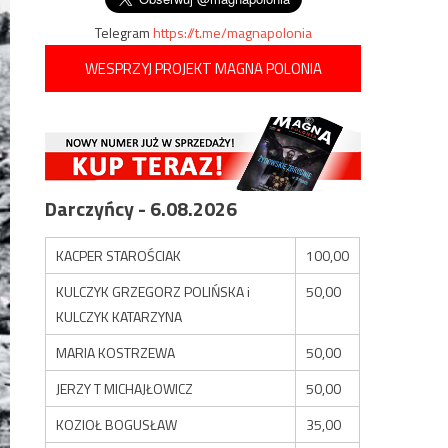
Telegram
https://t.me/magnapolonia
WESPRZYJ PROJEKT MAGNA POLONIA
Darczyńcy - 6.08.2026
KACPER STAROŚCIAK
100,00
KULCZYK GRZEGORZ POLIŃSKA i
50,00
KULCZYK KATARZYNA
MARIA KOSTRZEWA
50,00
JERZY T MICHAJŁOWICZ
50,00
KOZIOŁ BOGUSŁAW
35,00