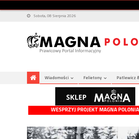
Sobota, 08 Sierpnia 2026
Wiadomości
Felietony
Patlewicz 
WESPRZYJ PROJEKT MAGNA POLONIA