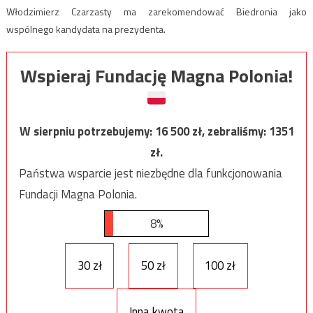
Włodzimierz Czarzasty ma zarekomendować Biedronia jako
wspólnego kandydata na prezydenta.
Wspieraj Fundację Magna Polonia!
W sierpniu potrzebujemy:
16 500
zł, zebraliśmy:
1351
zł.
Państwa wsparcie jest niezbędne dla funkcjonowania
Fundacji Magna Polonia.
8%
30 zł
50 zł
100 zł
Inna kwota