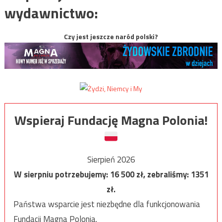
wydawnictwo:
Czy jest jeszcze naród polski?
Wspieraj Fundację Magna Polonia!
Sierpień 2026
W sierpniu potrzebujemy:
16 500
zł, zebraliśmy:
1351
zł.
Państwa wsparcie jest niezbędne dla funkcjonowania
Fundacji Magna Polonia.