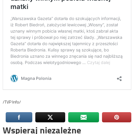
/TVP Info/
Wspieraj niezależne