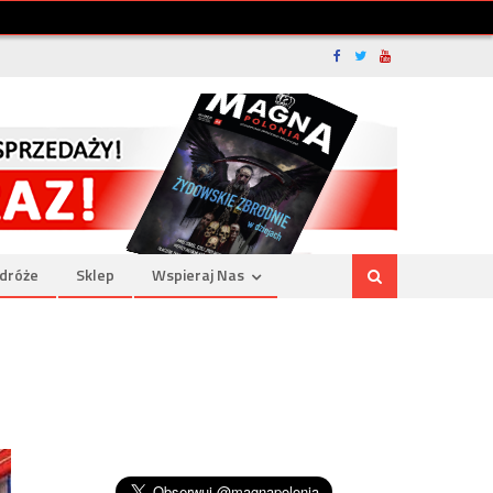
dróże
Sklep
Wspieraj Nas