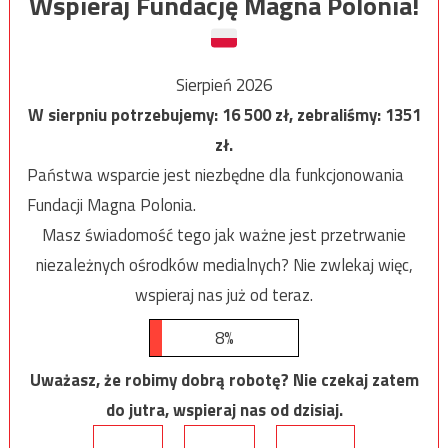
Wspieraj Fundację Magna Polonia!
Sierpień 2026
W sierpniu potrzebujemy:
16 500
zł, zebraliśmy:
1351
zł.
Państwa wsparcie jest niezbędne dla funkcjonowania
Fundacji Magna Polonia.
Masz świadomość tego jak ważne jest przetrwanie
niezależnych ośrodków medialnych? Nie zwlekaj więc,
wspieraj nas już od teraz.
8%
Uważasz, że robimy dobrą robotę? Nie czekaj zatem
do jutra, wspieraj nas od dzisiaj.