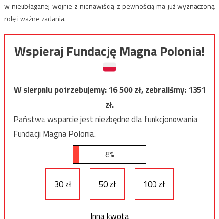
w nieubłaganej wojnie z nienawiścią z pewnością ma już wyznaczoną
rolę i ważne zadania.
Wspieraj Fundację Magna Polonia!
W sierpniu potrzebujemy:
16 500
zł, zebraliśmy:
1351
zł.
Państwa wsparcie jest niezbędne dla funkcjonowania
Fundacji Magna Polonia.
8%
30 zł
50 zł
100 zł
Inna kwota