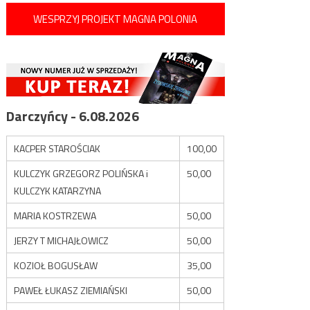
WESPRZYJ PROJEKT MAGNA POLONIA
Darczyńcy - 6.08.2026
KACPER STAROŚCIAK
100,00
KULCZYK GRZEGORZ POLIŃSKA i
50,00
KULCZYK KATARZYNA
MARIA KOSTRZEWA
50,00
JERZY T MICHAJŁOWICZ
50,00
KOZIOŁ BOGUSŁAW
35,00
PAWEŁ ŁUKASZ ZIEMIAŃSKI
50,00