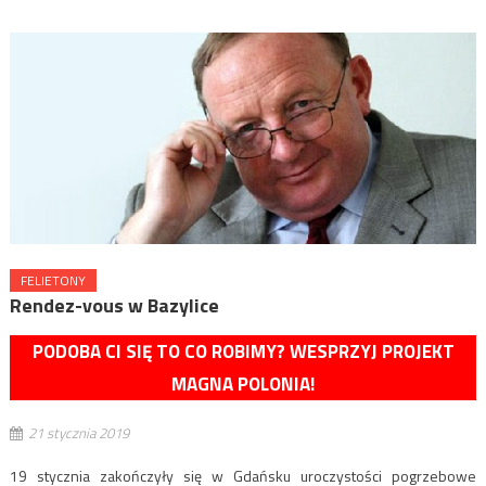
FELIETONY
Rendez-vous w Bazylice
PODOBA CI SIĘ TO CO ROBIMY? WESPRZYJ PROJEKT
MAGNA POLONIA!
21 stycznia 2019
19 stycznia zakończyły się w Gdańsku uroczystości pogrzebowe