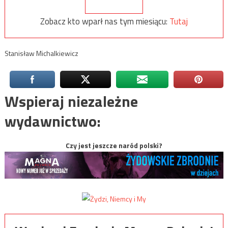
Zobacz kto wparł nas tym miesiącu:
Tutaj
Stanisław Michalkiewicz
Wspieraj niezależne
wydawnictwo:
Czy jest jeszcze naród polski?