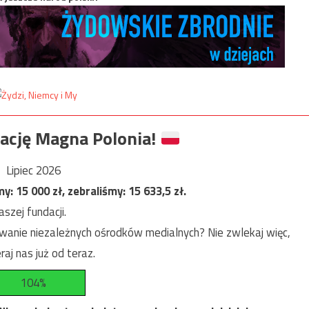
ację Magna Polonia!
Lipiec 2026
my:
15 000
zł, zebraliśmy:
15 633,5
zł.
szej fundacji.
anie niezależnych ośrodków medialnych? Nie zwlekaj więc,
raj nas już od teraz.
104%