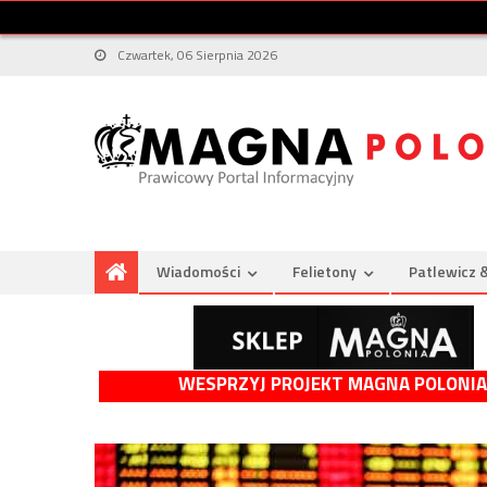
Czwartek, 06 Sierpnia 2026
Wiadomości
Felietony
Patlewicz 
WESPRZYJ PROJEKT MAGNA POLONIA