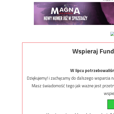
Wspieraj Fund
W lipcu potrzebowaliś
Dziękujemy! i zachęcamy do dalszego wsparcia na
Masz świadomość tego jak ważne jest przetrw
wspie