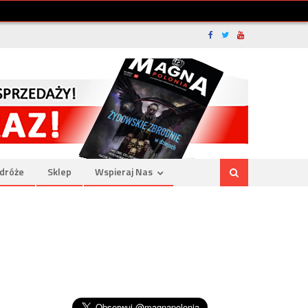
dróże
Sklep
Wspieraj Nas