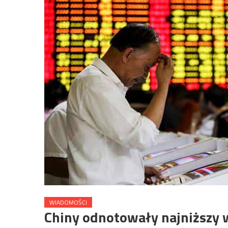
WIADOMOŚCI
Chiny odnotowały najniższy w