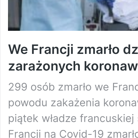
We Francji zmarło dz
zarażonych koronaw
299 osób zmarło we Francj
powodu zakażenia korona
piątek władze francuskiej
Francji na Covid-19 zmarł