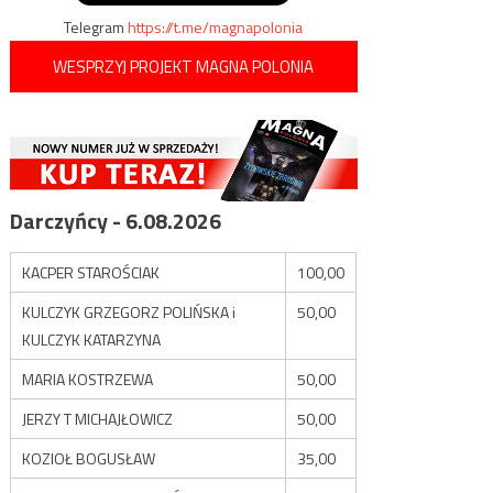
Telegram
https://t.me/magnapolonia
WESPRZYJ PROJEKT MAGNA POLONIA
Darczyńcy - 6.08.2026
KACPER STAROŚCIAK
100,00
KULCZYK GRZEGORZ POLIŃSKA i
50,00
KULCZYK KATARZYNA
MARIA KOSTRZEWA
50,00
JERZY T MICHAJŁOWICZ
50,00
KOZIOŁ BOGUSŁAW
35,00