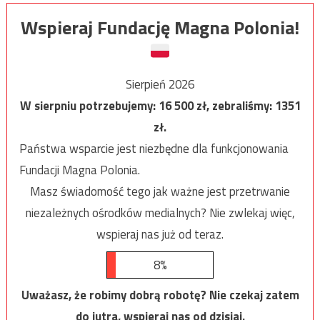
Wspieraj Fundację Magna Polonia!
Sierpień 2026
W sierpniu potrzebujemy:
16 500
zł, zebraliśmy:
1351
zł.
Państwa wsparcie jest niezbędne dla funkcjonowania
Fundacji Magna Polonia.
Masz świadomość tego jak ważne jest przetrwanie
niezależnych ośrodków medialnych? Nie zwlekaj więc,
wspieraj nas już od teraz.
8%
Uważasz, że robimy dobrą robotę? Nie czekaj zatem
do jutra, wspieraj nas od dzisiaj.