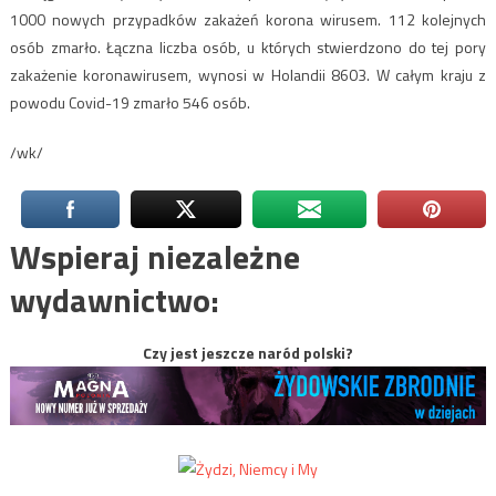
1000 nowych przypadków zakażeń korona wirusem. 112 kolejnych
osób zmarło. Łączna liczba osób, u których stwierdzono do tej pory
zakażenie koronawirusem, wynosi w Holandii 8603. W całym kraju z
powodu Covid-19 zmarło 546 osób.
/wk/
Wspieraj niezależne
wydawnictwo:
Czy jest jeszcze naród polski?