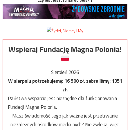
Czy jest jeszcze naród polski?
Wspieraj Fundację Magna Polonia!
Sierpień 2026
W sierpniu potrzebujemy:
16 500
zł, zebraliśmy:
1351
zł.
Państwa wsparcie jest niezbędne dla funkcjonowania
Fundacji Magna Polonia.
Masz świadomość tego jak ważne jest przetrwanie
niezależnych ośrodków medialnych? Nie zwlekaj więc,