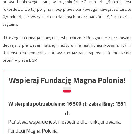
prawa bankowego karą w wysokości 50 mln zł. „Sankcja jest
rekordowa. Do tej pory na mocy prawa bankowego najwyższa kara to
0,5 mln zł, a z wszystkich nakładanych przez nadzór – 9,9 mln zł” –
czytamy.
„Dlaczego informacja o niej nie jest publiczna? Bo zgodnie z przepisami
decyzja z pierwszej instancji nadzoru nie jest komunikowana. KNF i
Raiffeisen nie komentują sprawy, chociaż bank zapewnia, że nie składa
broni” – pisze DGP.
Wspieraj Fundację Magna Polonia!
W sierpniu potrzebujemy:
16 500
zł, zebraliśmy:
1351
zł.
Państwa wsparcie jest niezbędne dla funkcjonowania
Fundacji Magna Polonia.