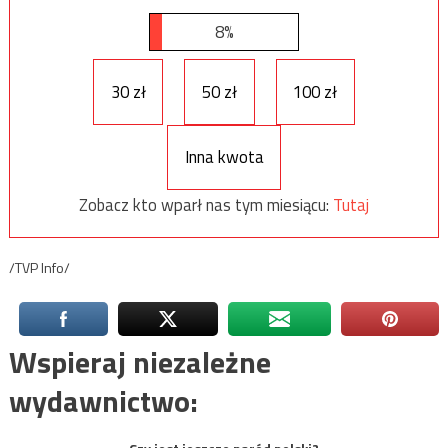
8%
30 zł
50 zł
100 zł
Inna kwota
Zobacz kto wparł nas tym miesiącu:
Tutaj
/TVP Info/
Wspieraj niezależne
wydawnictwo: