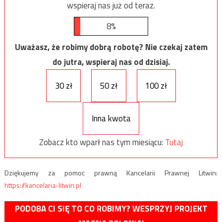
wspieraj nas już od teraz.
8%
Uważasz, że robimy dobrą robotę? Nie czekaj zatem
do jutra, wspieraj nas od dzisiaj.
30 zł
50 zł
100 zł
Inna kwota
Zobacz kto wparł nas tym miesiącu:
Tutaj
Dziękujemy za pomoc prawną Kancelarii Prawnej Litwin:
https://kancelaria-litwin.pl
PODOBA CI SIĘ TO CO ROBIMY? WESPRZYJ PROJEKT