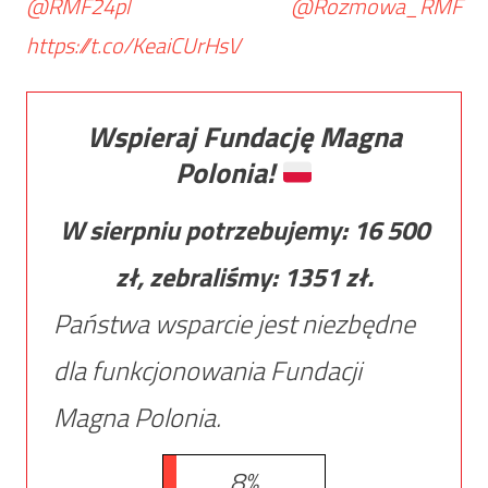
@RMF24pl
@Rozmowa_RMF
https://t.co/KeaiCUrHsV
Wspieraj Fundację Magna
Polonia!
W sierpniu potrzebujemy:
16 500
zł, zebraliśmy:
1351
zł.
Państwa wsparcie jest niezbędne
dla funkcjonowania Fundacji
Magna Polonia.
8%