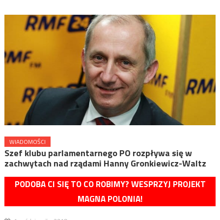
WIADOMOŚCI
Szef klubu parlamentarnego PO rozpływa się w
zachwytach nad rządami Hanny Gronkiewicz-Waltz
PODOBA CI SIĘ TO CO ROBIMY? WESPRZYJ PROJEKT
MAGNA POLONIA!