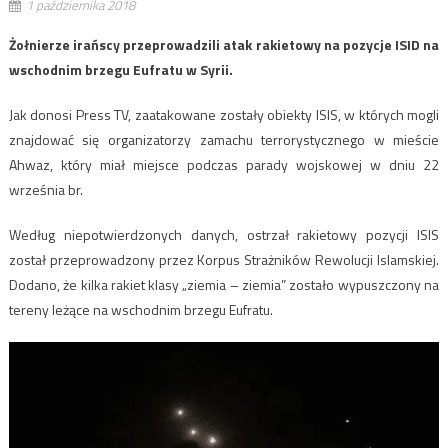
1 października 2018
Żołnierze irańscy przeprowadzili atak rakietowy na pozycje ISID na
wschodnim brzegu Eufratu w Syrii.
Jak donosi Press TV, zaatakowane zostały obiekty ISIS, w których mogli
znajdować się organizatorzy zamachu terrorystycznego w mieście
Ahwaz, który miał miejsce podczas parady wojskowej w dniu 22
września br.
Według niepotwierdzonych danych, ostrzał rakietowy pozycji ISIS
został przeprowadzony przez Korpus Strażników Rewolucji Islamskiej.
Dodano, że kilka rakiet klasy „ziemia – ziemia” zostało wypuszczony na
tereny leżące na wschodnim brzegu Eufratu.