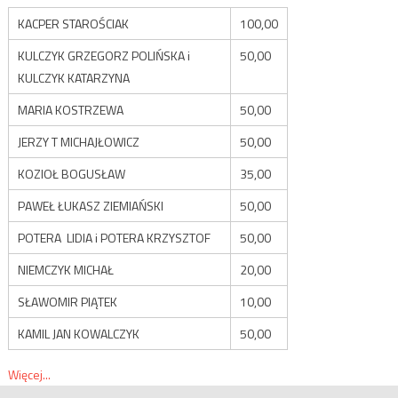
KACPER STAROŚCIAK
100,00
KULCZYK GRZEGORZ POLIŃSKA i
50,00
KULCZYK KATARZYNA
MARIA KOSTRZEWA
50,00
JERZY T MICHAJŁOWICZ
50,00
KOZIOŁ BOGUSŁAW
35,00
PAWEŁ ŁUKASZ ZIEMIAŃSKI
50,00
POTERA LIDIA i POTERA KRZYSZTOF
50,00
NIEMCZYK MICHAŁ
20,00
SŁAWOMIR PIĄTEK
10,00
KAMIL JAN KOWALCZYK
50,00
Więcej...