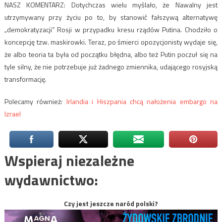
NASZ KOMENTARZ: Dotychczas wielu myślało, że Nawalny jest
utrzymywany przy życiu po to, by stanowić fałszywą alternatywę
„demokratyzacji” Rosji w przypadku kresu rządów Putina. Chodziło o
koncepcję tzw. maskirowki. Teraz, po śmierci opozycjonisty wydaje się,
że albo teoria ta była od początku błędna, albo też Putin poczuł się na
tyle silny, że nie potrzebuje już żadnego zmiennika, udającego rosyjską
transformację.
Polecamy również:
Irlandia i Hiszpania chcą nałożenia embargo na
Izrael
Wspieraj niezależne
wydawnictwo:
Czy jest jeszcze naród polski?