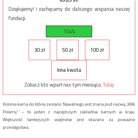
Dziękujemy! i zachęcamy do dalszego wsparcia naszej
fundacji.
104%
30 zł
50 zł
100 zł
Inna kwota
Zobacz kto wparł nas tym miesiącu:
Tutaj
Kolonia karna do której zesłano Nawalnego jest znana pod nazwą „Wilk
Polarny” – to jeden z najcięższych zakładów karnych w kraju.
Większość tamtejszych więźniów jest skazana za poważne
przestępstwa.