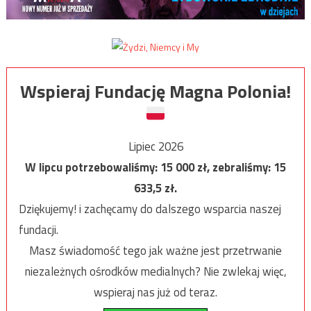
Wspieraj Fundację Magna Polonia!
Lipiec 2026
W lipcu potrzebowaliśmy:
15 000
zł, zebraliśmy:
15
633,5
zł.
Dziękujemy! i zachęcamy do dalszego wsparcia naszej
fundacji.
Masz świadomość tego jak ważne jest przetrwanie
niezależnych ośrodków medialnych? Nie zwlekaj więc,
wspieraj nas już od teraz.