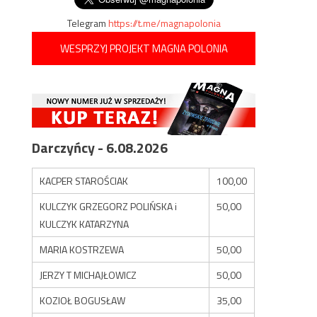
Telegram
https://t.me/magnapolonia
WESPRZYJ PROJEKT MAGNA POLONIA
Darczyńcy - 6.08.2026
KACPER STAROŚCIAK
100,00
KULCZYK GRZEGORZ POLIŃSKA i
50,00
KULCZYK KATARZYNA
MARIA KOSTRZEWA
50,00
JERZY T MICHAJŁOWICZ
50,00
KOZIOŁ BOGUSŁAW
35,00