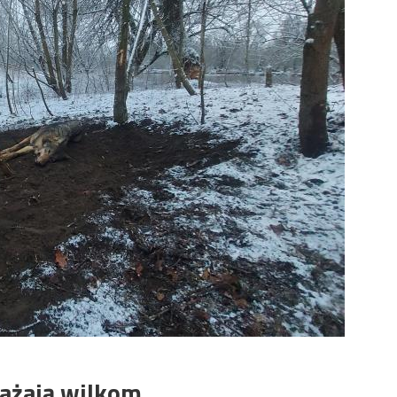
rażają wilkom