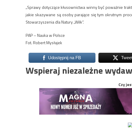
„Sprawy dotyczące kłusownictwa winny być poważnie trakt
jakie skazywane są osoby parające się tym okrutnym proc
Stowarzyszenia dla Natury „Wilk”.
PAP – Nauka w Polsce
Fot. Robert Mysłajek
Udostępnij na FB
Twee
Wspieraj niezależne wydaw
Czy jes