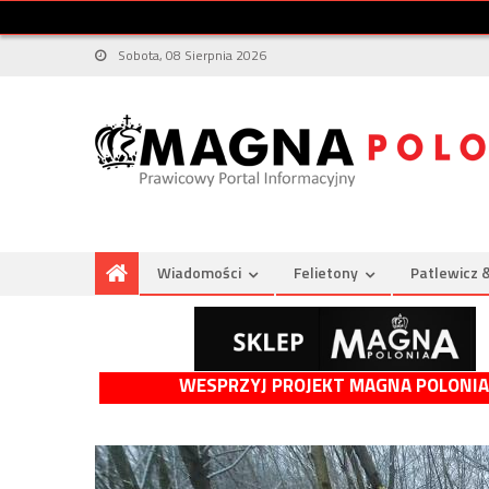
Sobota, 08 Sierpnia 2026
Wiadomości
Felietony
Patlewicz 
WESPRZYJ PROJEKT MAGNA POLONIA