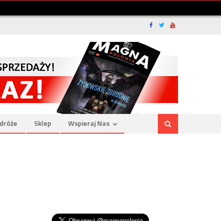
dróże
Sklep
Wspieraj Nas