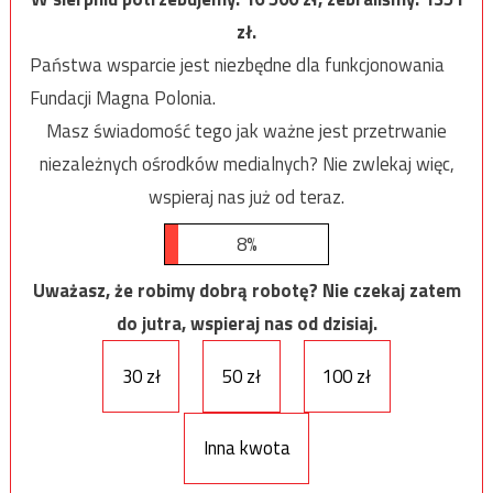
zł.
Państwa wsparcie jest niezbędne dla funkcjonowania
Fundacji Magna Polonia.
Masz świadomość tego jak ważne jest przetrwanie
niezależnych ośrodków medialnych? Nie zwlekaj więc,
wspieraj nas już od teraz.
8%
Uważasz, że robimy dobrą robotę? Nie czekaj zatem
do jutra, wspieraj nas od dzisiaj.
30 zł
50 zł
100 zł
Inna kwota