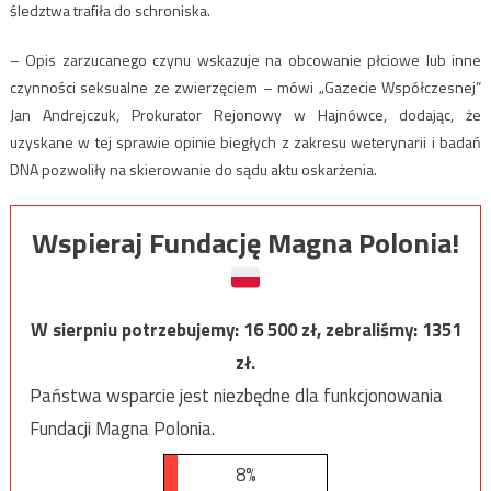
śledztwa trafiła do schroniska.
– Opis zarzucanego czynu wskazuje na obcowanie płciowe lub inne
czynności seksualne ze zwierzęciem – mówi „Gazecie Współczesnej”
Jan Andrejczuk, Prokurator Rejonowy w Hajnówce, dodając, że
uzyskane w tej sprawie opinie biegłych z zakresu weterynarii i badań
DNA pozwoliły na skierowanie do sądu aktu oskarżenia.
Wspieraj Fundację Magna Polonia!
W sierpniu potrzebujemy:
16 500
zł, zebraliśmy:
1351
zł.
Państwa wsparcie jest niezbędne dla funkcjonowania
Fundacji Magna Polonia.
8%