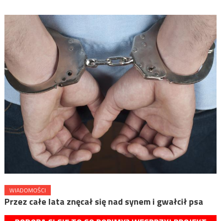
WIADOMOŚCI
Przez całe lata znęcał się nad synem i gwałcił psa