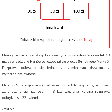
30 zł
50 zł
100 zł
Inna kwota
Zobacz kto wparł nas tym miesiącu:
Tutaj
Mężczyzna nie przyznał się do stawianych mu zarzutów. W czwartek 18
marca w sądzie w Hajnówce rozpoczął się proces 54-letniego Marka S.
Rozprawa odbywała się jednak za zamkniętymi drzwiami, z
wyłączeniem jawności.
Markowi S. za znęcanie się nad synem grozi 8 lat więzienia, natomiast
za znęcanie się nad psem – 3 lata więzienia. Kolejna rozprawa
odbędzie się 22 kwietnia.
/fakt.pl/