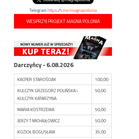
Telegram
https://t.me/magnapolonia
WESPRZYJ PROJEKT MAGNA POLONIA
Darczyńcy - 6.08.2026
KACPER STAROŚCIAK
100,00
KULCZYK GRZEGORZ POLIŃSKA i
50,00
KULCZYK KATARZYNA
MARIA KOSTRZEWA
50,00
JERZY T MICHAJŁOWICZ
50,00
KOZIOŁ BOGUSŁAW
35,00