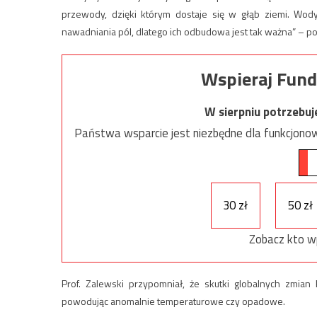
przewody, dzięki którym dostaje się w głąb ziemi. Wo
nawadniania pól, dlatego ich odbudowa jest tak ważna” – po
Wspieraj Fund
W sierpniu potrzebu
Państwa wsparcie jest niezbędne dla funkcjonow
30 zł
50 zł
Zobacz kto w
Prof. Zalewski przypomniał, że skutki globalnych zmia
powodując anomalnie temperaturowe czy opadowe.