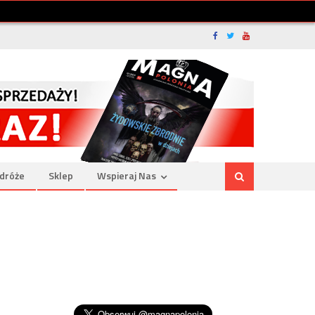
dróże
Sklep
Wspieraj Nas