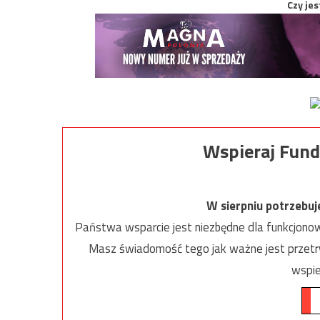
Czy jes
Wspieraj Fund
W sierpniu potrzebu
Państwa wsparcie jest niezbędne dla funkcjonow
Masz świadomość tego jak ważne jest przetrw
wspie