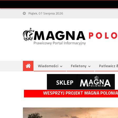
Piątek, 07 Sierpnia 2026
Wiadomości
Felietony
Patlewicz 
WESPRZYJ PROJEKT MAGNA POLONIA