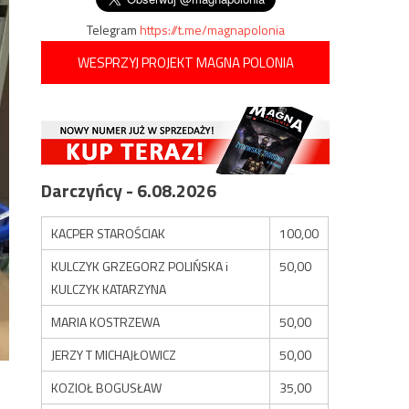
Telegram
https://t.me/magnapolonia
WESPRZYJ PROJEKT MAGNA POLONIA
Darczyńcy - 6.08.2026
KACPER STAROŚCIAK
100,00
KULCZYK GRZEGORZ POLIŃSKA i
50,00
KULCZYK KATARZYNA
MARIA KOSTRZEWA
50,00
JERZY T MICHAJŁOWICZ
50,00
KOZIOŁ BOGUSŁAW
35,00