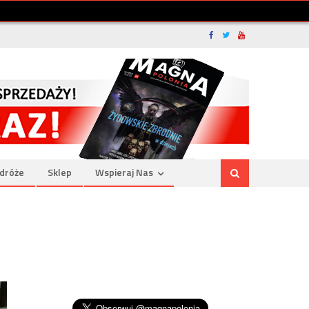
dróże
Sklep
Wspieraj Nas