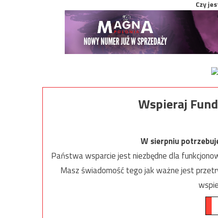
Czy jes
Wspieraj Fund
W sierpniu potrzebu
Państwa wsparcie jest niezbędne dla funkcjonow
Masz świadomość tego jak ważne jest przetrw
wspie