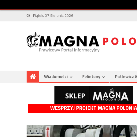
Piątek, 07 Sierpnia 2026
Wiadomości
Felietony
Patlewicz 
WESPRZYJ PROJEKT MAGNA POLONIA